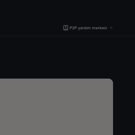
P2P yardım mərkəzi