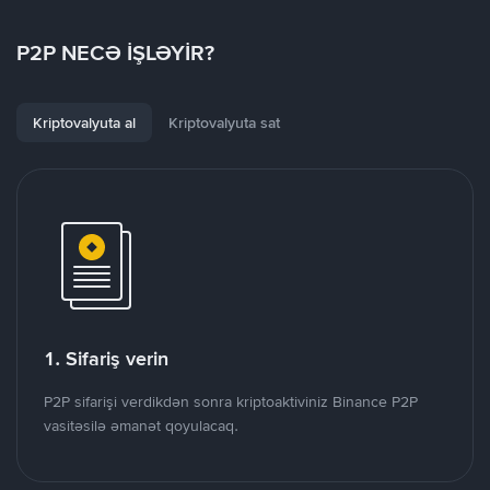
P2P NECƏ İŞLƏYİR?
Kriptovalyuta al
Kriptovalyuta sat
1. Sifariş verin
P2P sifarişi verdikdən sonra kriptoaktiviniz Binance P2P
vasitəsilə əmanət qoyulacaq.