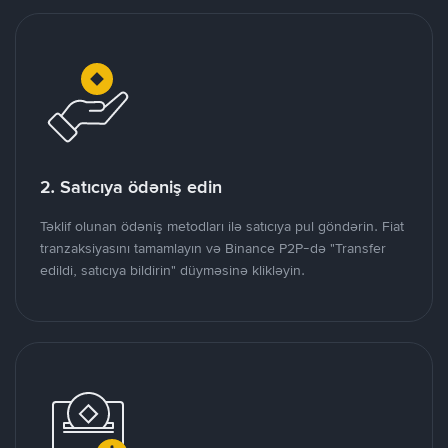
2. Satıcıya ödəniş edin
Təklif olunan ödəniş metodları ilə satıcıya pul göndərin. Fiat
tranzaksiyasını tamamlayın və Binance P2P-də "Transfer
edildi, satıcıya bildirin" düyməsinə klikləyin.