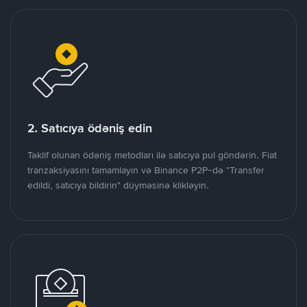
2. Satıcıya ödəniş edin
Təklif olunan ödəniş metodları ilə satıcıya pul göndərin. Fiat
tranzaksiyasını tamamlayın və Binance P2P-də "Transfer
edildi, satıcıya bildirin" düyməsinə klikləyin.