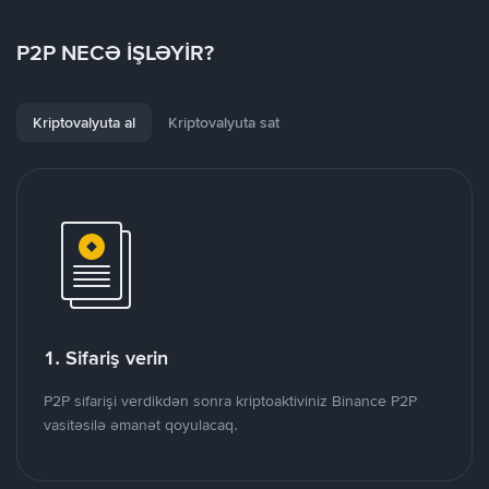
P2P NECƏ İŞLƏYİR?
Kriptovalyuta al
Kriptovalyuta sat
1. Sifariş verin
P2P sifarişi verdikdən sonra kriptoaktiviniz Binance P2P
vasitəsilə əmanət qoyulacaq.