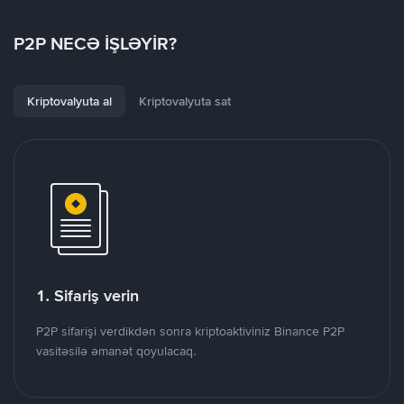
P2P NECƏ İŞLƏYİR?
Kriptovalyuta al
Kriptovalyuta sat
1. Sifariş verin
P2P sifarişi verdikdən sonra kriptoaktiviniz Binance P2P
vasitəsilə əmanət qoyulacaq.