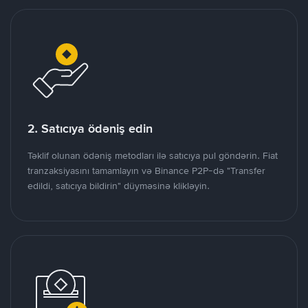
2. Satıcıya ödəniş edin
Təklif olunan ödəniş metodları ilə satıcıya pul göndərin. Fiat
tranzaksiyasını tamamlayın və Binance P2P-də "Transfer
edildi, satıcıya bildirin" düyməsinə klikləyin.