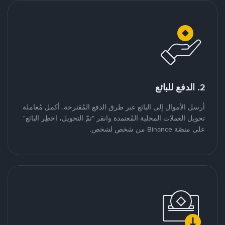
2. الدفع للبائع
أرسل الأموال إلى البائع عبر طرق الدفع المُقترحة. أكمل مُعاملة
تحويل العملات المحلية المُعتمدة وانقر "تمّ التحويل، اخطِر البائع"
على منصّة Binance من شخص لشخص.