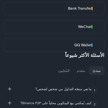
Bank Transfer
WeChat
QQ Wallet
الأسئلة الأكثر شيوعاً
مبتدئ
متقدم
المُعلِنون
ما هي منصّة التداول من شخص لشخص؟
1
كيف يُمكنني بيع البيتكوين محلياً على Binance P2P؟
2