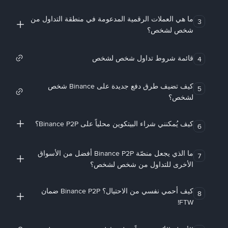
ما هي العملات الرقمية المدعومة في منطقة التداول من
3
شخص لشخص؟
قائمة شروط تداول شخص لشخص
4
كيف تضيف طرق دفع جديدة على Binance شخص
5
لشخص؟
كيف يُمكنني شراء البيتكوين محلياً على Binance P2P؟
6
ما الذي يجعل منصّة Binance P2P أفضل من الأسواق
7
الأخرى للتداول من شخص لشخص؟
كيف أحمي نفسي من الاحتيال؟ Binance P2P ضمان
8
FTW!