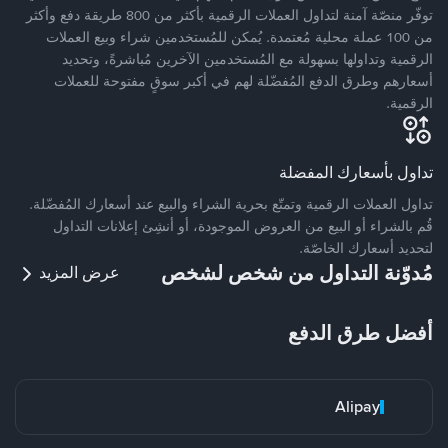
توفّر منصّة آمنة لتداول العملات الرقمية بأكثر من 800 طريقة دفع وأكثر
من 100 عملة محلية مُعتمدة. يُمكن للمُستخدمين شراء وبيع العملات
الرقمية وتداولها بسهولة مع المُستخدمين الآخرين مُباشرةً، وتحديد
أسعارهم وطرق الدفع المُفضّلة لهم في أكبر سوقٍ مفتوحة للعملات
الرقمية.
تداول بأسعارك المفضلة
تداول العملات الرقمية وتمتّع بحرية الشراء والبيع عند أسعارك المُفضّلة.
قُم بالشراء أو البيع من العروض الموجودة، أو أنشِئ إعلانات التداول
لتحديد أسعارك الخاصّة.
مُدوّنة التداول من شخص لشخص
عرض المزيد
أفضل طرق الدفع
Alipay