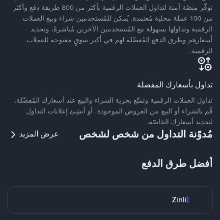
توفّر منصّة آمنة لتداول العملات الرقمية بأكثر من 800 طريقة دفع وأكثر
من 100 عملة محلية مُعتمدة. يُمكن للمُستخدمين شراء وبيع العملات
الرقمية وتداولها بسهولة مع المُستخدمين الآخرين مُباشرةً، وتحديد
أسعارهم وطرق الدفع المُفضّلة لهم في أكبر سوقٍ مفتوحة للعملات
الرقمية.
تداول بأسعارك المفضلة
تداول العملات الرقمية وتمتّع بحرية الشراء والبيع عند أسعارك المُفضّلة.
قُم بالشراء أو البيع من العروض الموجودة، أو أنشِئ إعلانات التداول
لتحديد أسعارك الخاصّة.
مُدوّنة التداول من شخص لشخص
عرض المزيد
أفضل طرق الدفع
Zinli