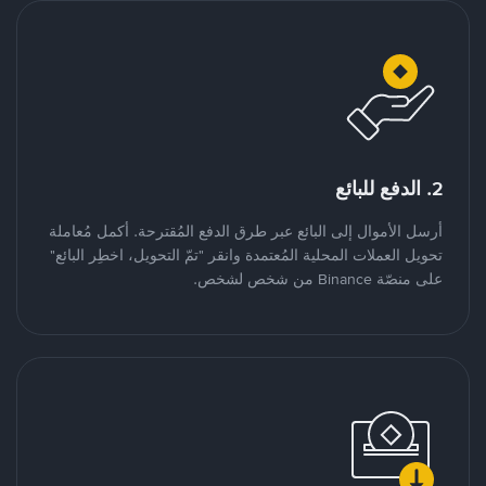
2. الدفع للبائع
أرسل الأموال إلى البائع عبر طرق الدفع المُقترحة. أكمل مُعاملة
تحويل العملات المحلية المُعتمدة وانقر "تمّ التحويل، اخطِر البائع"
على منصّة Binance من شخص لشخص.