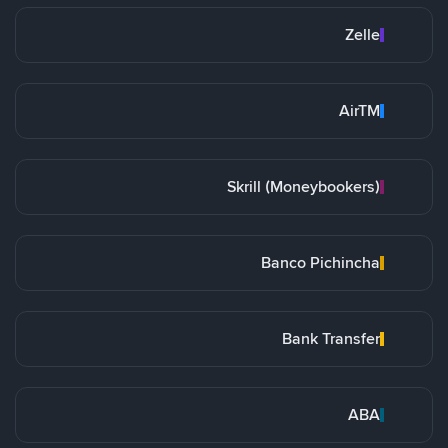
Zelle
AirTM
Skrill (Moneybookers)
Banco Pichincha
Bank Transfer
ABA