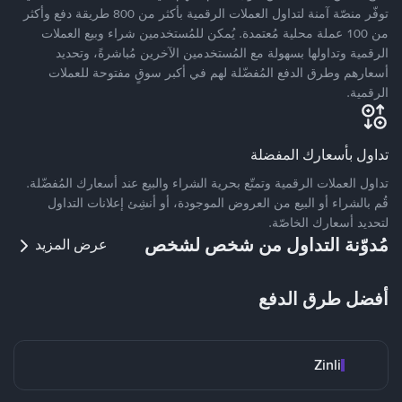
توفّر منصّة آمنة لتداول العملات الرقمية بأكثر من 800 طريقة دفع وأكثر
من 100 عملة محلية مُعتمدة. يُمكن للمُستخدمين شراء وبيع العملات
الرقمية وتداولها بسهولة مع المُستخدمين الآخرين مُباشرةً، وتحديد
أسعارهم وطرق الدفع المُفضّلة لهم في أكبر سوقٍ مفتوحة للعملات
الرقمية.
تداول بأسعارك المفضلة
تداول العملات الرقمية وتمتّع بحرية الشراء والبيع عند أسعارك المُفضّلة.
قُم بالشراء أو البيع من العروض الموجودة، أو أنشِئ إعلانات التداول
لتحديد أسعارك الخاصّة.
مُدوّنة التداول من شخص لشخص
عرض المزيد
أفضل طرق الدفع
Zinli