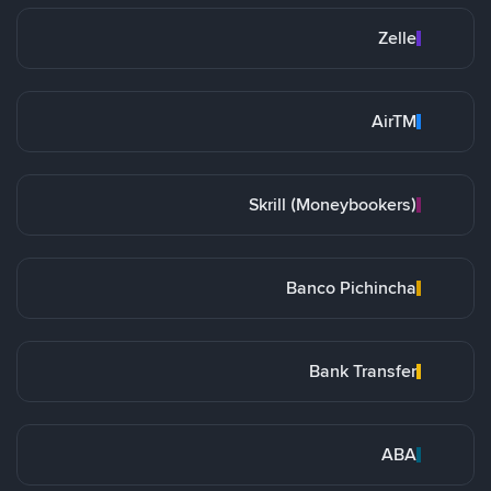
Zelle
AirTM
Skrill (Moneybookers)
Banco Pichincha
Bank Transfer
ABA