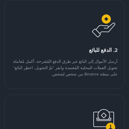
2. الدفع للبائع
أرسل الأموال إلى البائع عبر طرق الدفع المُقترحة. أكمل مُعاملة
تحويل العملات المحلية المُعتمدة وانقر "تمّ التحويل، اخطِر البائع"
على منصّة Binance من شخص لشخص.