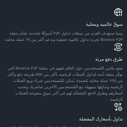
سوقٌ عالمية ومحلية
بينما تستهدف العديد من منصّات تداول P2P أسواقًا مُحددة، تُقدّم منصّة
Binance P2P تجربة تداول عالمية حقيقية وتدعم أكثر من 70 عملة محلية.
طرق دفع مرنة
يضع ملايين المُستخدمين حول العالم ثقتهم في منصّة Binance P2P التي
توفّر منصّة آمنة لتداول العملات الرقمية بأكثر من 800 طريقة دفع وأكثر
من 100 عملة محلية مُعتمدة. يُمكن للمُستخدمين شراء وبيع العملات
الرقمية وتداولها بسهولة مع المُستخدمين الآخرين مُباشرةً، وتحديد
أسعارهم وطرق الدفع المُفضّلة لهم في أكبر سوقٍ مفتوحة للعملات
الرقمية.
تداول بأسعارك المفضلة