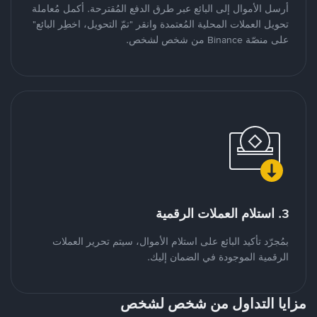
أرسل الأموال إلى البائع عبر طرق الدفع المُقترحة. أكمل مُعاملة
تحويل العملات المحلية المُعتمدة وانقر "تمّ التحويل، اخطِر البائع"
على منصّة Binance من شخص لشخص.
3. استلام العملات الرقمية
بمُجرّد تأكيد البائع على استلام الأموال، سيتم تحرير العملات
الرقمية الموجودة في الضمان إليك.
مزايا التداول من شخص لشخص