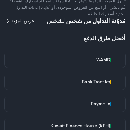
تداول العملات الرقمية وتمتّع بحرية الشراء والبيع عند أسعارك المُفضّلة.
قُم بالشراء أو البيع من العروض الموجودة، أو أنشِئ إعلانات التداول
لتحديد أسعارك الخاصّة.
مُدوّنة التداول من شخص لشخص
عرض المزيد
أفضل طرق الدفع
WAMD
Bank Transfer
Payme.io
Kuwait Finance House (KFH)