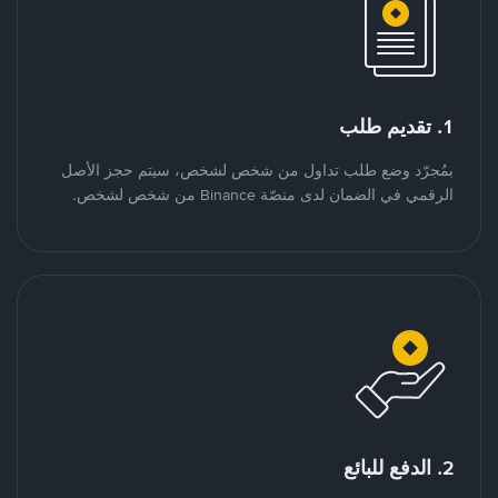
1. تقديم طلب
بمُجرّد وضع طلب تداول من شخص لشخص، سيتم حجز الأصل
الرقمي في الضمان لدى منصّة Binance من شخص لشخص.
2. الدفع للبائع