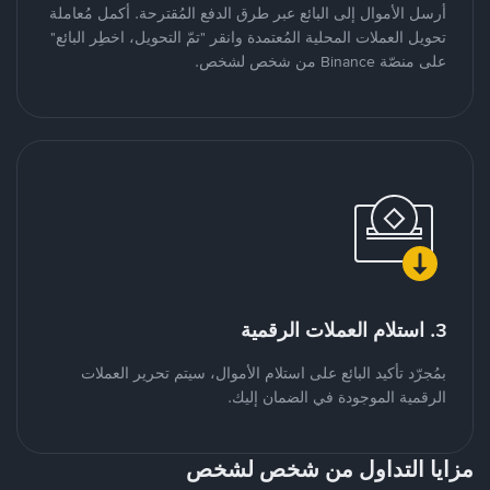
أرسل الأموال إلى البائع عبر طرق الدفع المُقترحة. أكمل مُعاملة
تحويل العملات المحلية المُعتمدة وانقر "تمّ التحويل، اخطِر البائع"
على منصّة Binance من شخص لشخص.
3. استلام العملات الرقمية
بمُجرّد تأكيد البائع على استلام الأموال، سيتم تحرير العملات
الرقمية الموجودة في الضمان إليك.
مزايا التداول من شخص لشخص