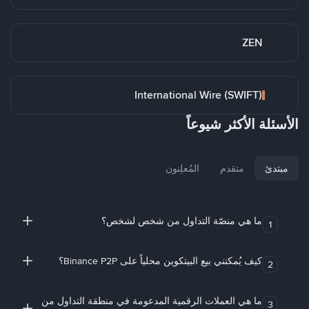
ZEN
International Wire (SWIFT)
الأسئلة الأكثر شيوعاً
مبتدئ
متقدم
المُعلِنون
ما هي منصّة التداول من شخص لشخص؟
1
كيف يُمكنني بيع البيتكوين محلياً على Binance P2P؟
2
ما هي العملات الرقمية المدعومة في منطقة التداول من
3