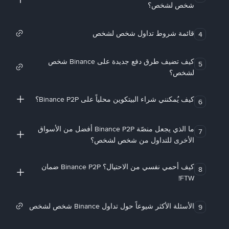
شخص لشخص؟
قائمة شروط تداول شخص لشخص
4
كيف تضيف طرق دفع جديدة على Binance شخص
5
لشخص؟
كيف يُمكنني شراء البيتكوين محلياً على Binance P2P؟
6
ما الذي يجعل منصّة Binance P2P أفضل من الأسواق
7
الأخرى للتداول من شخص لشخص؟
كيف أحمي نفسي من الاحتيال؟ Binance P2P ضمان
8
FTW!
الأسئلة الأكثر شيوعاً حول تداول Binance شخص لشخص
9