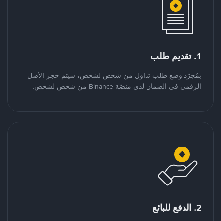
1. تقديم طلب
بمُجرّد وضع طلب تداول من شخص لشخص، سيتم حجز الأصل
الرقمي في الضمان لدى منصّة Binance من شخص لشخص.
2. الدفع للبائع