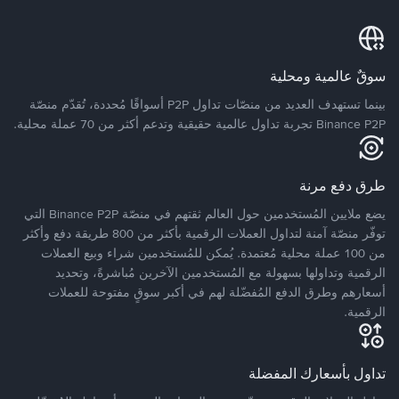
سوقٌ عالمية ومحلية
بينما تستهدف العديد من منصّات تداول P2P أسواقًا مُحددة، تُقدّم منصّة
Binance P2P تجربة تداول عالمية حقيقية وتدعم أكثر من 70 عملة محلية.
طرق دفع مرنة
يضع ملايين المُستخدمين حول العالم ثقتهم في منصّة Binance P2P التي
توفّر منصّة آمنة لتداول العملات الرقمية بأكثر من 800 طريقة دفع وأكثر
من 100 عملة محلية مُعتمدة. يُمكن للمُستخدمين شراء وبيع العملات
الرقمية وتداولها بسهولة مع المُستخدمين الآخرين مُباشرةً، وتحديد
أسعارهم وطرق الدفع المُفضّلة لهم في أكبر سوقٍ مفتوحة للعملات
الرقمية.
تداول بأسعارك المفضلة