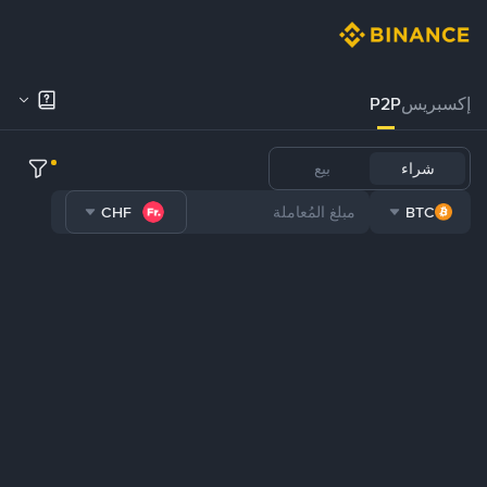
إكسبريس
P2P
شراء
بيع
CHF
BTC