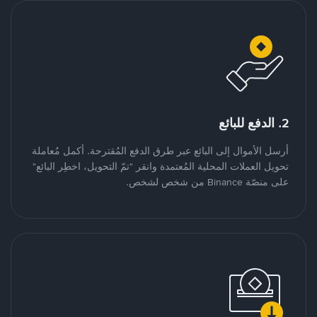
2. الدفع للبائع
أرسل الأموال إلى البائع عبر طرق الدفع المُقترحة. أكمل مُعاملة
تحويل العملات المحلية المُعتمدة وانقر "تمّ التحويل، اخطِر البائع"
على منصّة Binance من شخص لشخص.