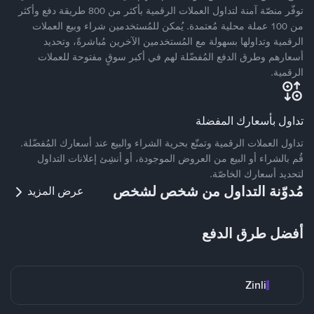
توفّر منصّة آمنة لتداول العملات الرقمية بأكثر من 800 طريقة دفع وأكثر
من 100 عملة محلية مُعتمدة. يُمكن للمُستخدمين شراء وبيع العملات
الرقمية وتداولها بسهولة مع المُستخدمين الآخرين مُباشرةً، وتحديد
أسعارهم وطرق الدفع المُفضّلة لهم في أكبر سوقٍ مفتوحة للعملات
الرقمية.
تداول بأسعارك المفضلة
تداول العملات الرقمية وتمتّع بحرية الشراء والبيع عند أسعارك المُفضّلة.
قُم بالشراء أو البيع من العروض الموجودة، أو أنشِئ إعلانات التداول
لتحديد أسعارك الخاصّة.
مُدوّنة التداول من شخص لشخص
عرض المزيد
أفضل طرق الدفع
Zinli