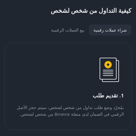
كيفية التداول من شخص لشخص
شراء عملات رقمية
بيع العملات الرقمية
1. تقديم طلب
بمُجرّد وضع طلب تداول من شخص لشخص، سيتم حجز الأصل
الرقمي في الضمان لدى منصّة Binance من شخص لشخص.