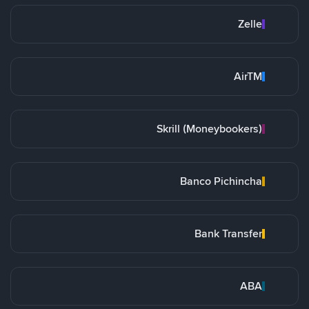
Zelle
AirTM
Skrill (Moneybookers)
Banco Pichincha
Bank Transfer
ABA