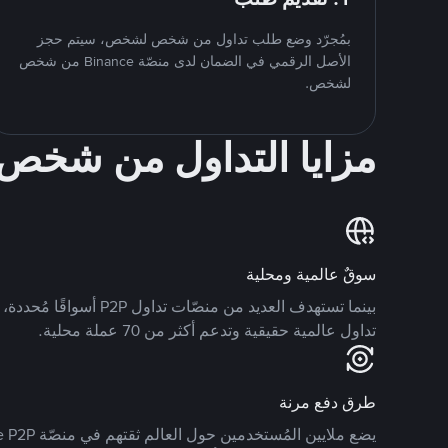
بمُجرّد وضع طلب تداول من شخص لشخص، سيتم حجز
الأصل الرقمي في الضمان لدى منصّة Binance من شخص
لشخص.
مزايا التداول من شخ
سوقٌ عالمية ومحلية
تداول عالمية حقيقية وتدعم أكثر من 70 عملة محلية.
طرق دفع مرنة