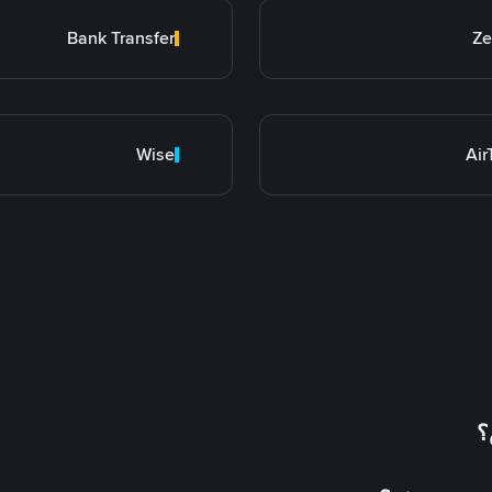
Bank Transfer
Ze
Wise
Ai
؟