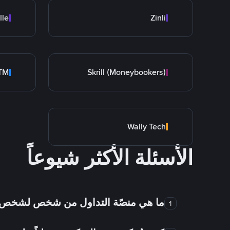
lle
Zinli
rTM
Skrill (Moneybookers)
Wally Tech
الأسئلة الأكثر شيوعاً
ما هي منصّة التداول من شخص لشخص
1