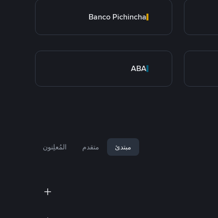
Banco Pichincha
ABA
مبتدئ
متقدم
المُعلِنون