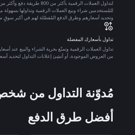
للمُستخدمين شراء وبيع العملات الرقمية وتداولها بسهولة مع
وتحديد أسعارهم وطرق الدفع المُفضّلة لهم في أكبر سوقٍ م
تداول بأسعارك المفضلة
تداول العملات الرقمية وتمتّع بحرية الشراء والبيع عند أسعارك
من العروض الموجودة، أو أنشِئ إعلانات التداول لتحديد أسعا
مُدوّنة التداول من ش
أفضل طرق الدفع