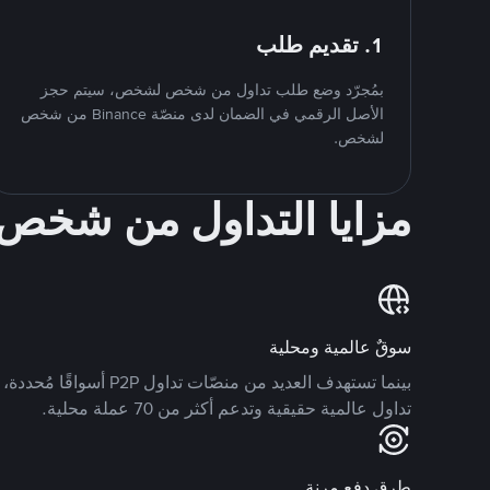
1. تقديم طلب
بمُجرّد وضع طلب تداول من شخص لشخص، سيتم حجز
الأصل الرقمي في الضمان لدى منصّة Binance من شخص
لشخص.
مزايا التداول من شخ
سوقٌ عالمية ومحلية
تداول عالمية حقيقية وتدعم أكثر من 70 عملة محلية.
طرق دفع مرنة