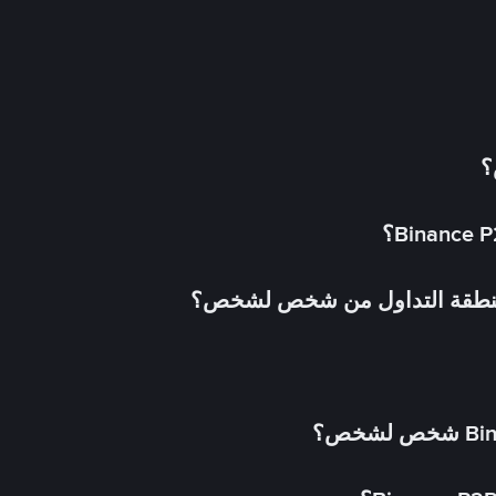
؟
 منطقة التداول من شخص لشخص؟