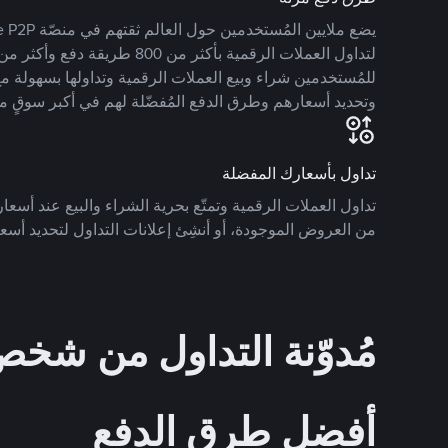
للمُستخدمين شراء وبيع العملات الرقمية وتداولها بسهولة مع
وتحديد أسعارهم وطرق الدفع المُفضّلة لهم في أكبر سوقٍ م
تداول بأسعارك المفضلة
تداول العملات الرقمية وتمتّع بحرية الشراء والبيع عند أسعارك
من العروض الموجودة، أو أنشِئ إعلانات التداول لتحديد أسعا
مُدوّنة التداول من ش
أفضل طرق الدفع