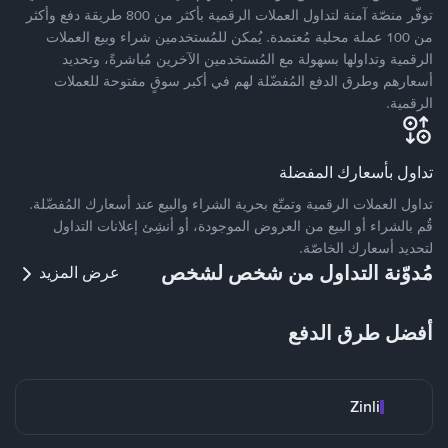
توفّر منصّة آمنة لتداول العملات الرقمية بأكثر من 800 طريقة دفع وأكثر
من 100 عملة محلية مُعتمدة. يُمكن للمُستخدمين شراء وبيع العملات
الرقمية وتداولها بسهولة مع المُستخدمين الآخرين مُباشرةً، وتحديد
أسعارهم وطرق الدفع المُفضّلة لهم في أكبر سوقٍ مفتوحة للعملات
الرقمية.
تداول بأسعارك المفضلة
تداول العملات الرقمية وتمتّع بحرية الشراء والبيع عند أسعارك المُفضّلة.
قُم بالشراء أو البيع من العروض الموجودة، أو أنشِئ إعلانات التداول
لتحديد أسعارك الخاصّة.
مُدوّنة التداول من شخص لشخص
عرض المزيد
أفضل طرق الدفع
Zinli