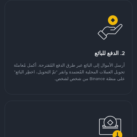
2. الدفع للبائع
أرسل الأموال إلى البائع عبر طرق الدفع المُقترحة. أكمل مُعاملة
تحويل العملات المحلية المُعتمدة وانقر "تمّ التحويل، اخطِر البائع"
على منصّة Binance من شخص لشخص.