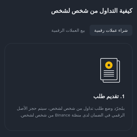
كيفية التداول من شخص لشخص
شراء عملات رقمية
بيع العملات الرقمية
1. تقديم طلب
بمُجرّد وضع طلب تداول من شخص لشخص، سيتم حجز الأصل
الرقمي في الضمان لدى منصّة Binance من شخص لشخص.