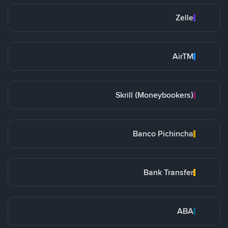
Zelle
AirTM
Skrill (Moneybookers)
Banco Pichincha
Bank Transfer
ABA