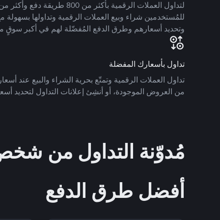
للمُستخدمين شراء وبيع العملات الرقمية وتداولها بسهولة مع
وتحديد أسعارهم وطرق الدفع المُفضّلة لهم في أكبر سوقٍ م
تداول بأسعارك المفضلة
تداول العملات الرقمية وتمتّع بحرية الشراء والبيع عند أسعارك
من العروض الموجودة، أو أنشِئ إعلانات التداول لتحديد أسعا
مُدوّنة التداول من ش
أفضل طرق الدفع