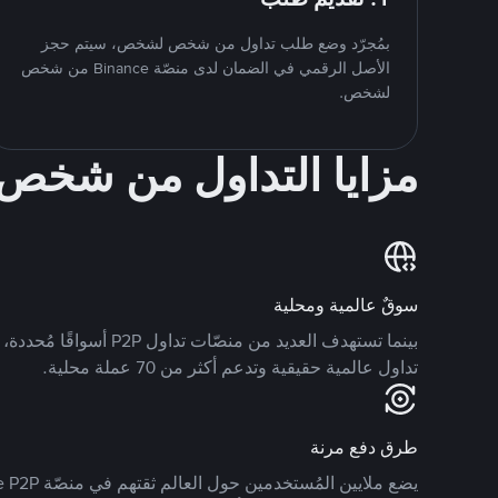
بمُجرّد وضع طلب تداول من شخص لشخص، سيتم حجز
الأصل الرقمي في الضمان لدى منصّة Binance من شخص
لشخص.
مزايا التداول من شخ
سوقٌ عالمية ومحلية
تداول عالمية حقيقية وتدعم أكثر من 70 عملة محلية.
طرق دفع مرنة