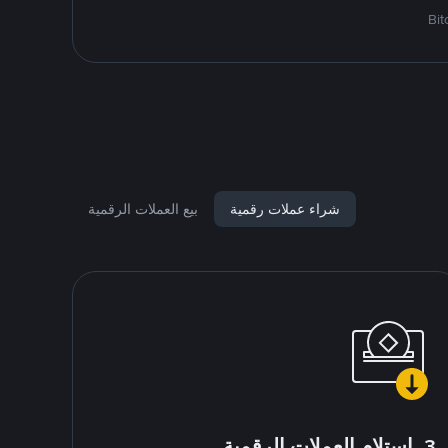
شراء عملات رقمية
بيع العملات الرقمية
3. استلام العملات الرقمية