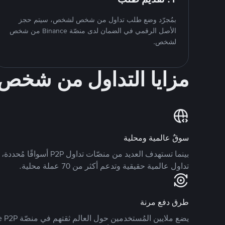
بمُجرّد وضع طلب تداول من شخص لشخص، سيتم حجز
الأصل الرقمي في الضمان لدى منصّة Binance من شخص
لشخص.
مزايا التداول من شخ
سوقٌ عالمية ومحلية
تداول عالمية حقيقية وتدعم أكثر من 70 عملة محلية.
طرق دفع مرنة