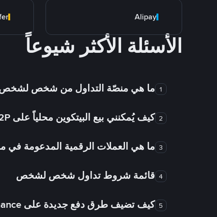
fer
Alipay
الأسئلة الأكثر شيوعاً
ما هي منصّة التداول من شخص لشخص
1
كيف يُمكنني بيع البيتكوين محلياً على Binance P2P؟
2
ما هي العملات الرقمية المدعومة في
3
قائمة شروط تداول شخص لشخص
4
كيف تضيف طرق دفع جديدة على Binance شخص لشخص؟
5