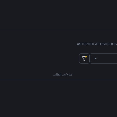
ASTER
DOGE
TUSD
FDUS
متاح/حد الطلب