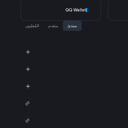
QQ Wallet
مبتدئ
متقدم
المُعلِنون