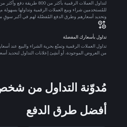
للمُستخدمين شراء وبيع العملات الرقمية وتداولها بسهولة مع
وتحديد أسعارهم وطرق الدفع المُفضّلة لهم في أكبر سوقٍ م
تداول بأسعارك المفضلة
تداول العملات الرقمية وتمتّع بحرية الشراء والبيع عند أسعارك
من العروض الموجودة، أو أنشِئ إعلانات التداول لتحديد أسعا
مُدوّنة التداول من ش
أفضل طرق الدفع