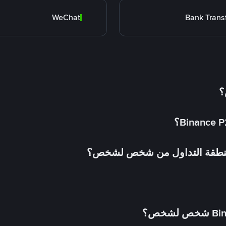
WeChat
Bank Trans
؟
 منطقة التداول من شخص لشخص؟