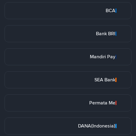
BCA
Bank BRI
Mandiri Pay
SEA Bank
Permata Me
DANA(Indonesia)