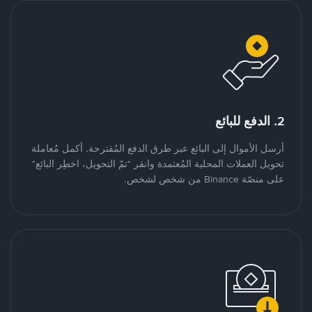
2. الدفع للبائع
أرسل الأموال إلى البائع عبر طرق الدفع المُقترحة. أكمل مُعاملة
تحويل العملات المحلية المُعتمدة وانقر "تمّ التحويل، اخطِر البائع"
على منصّة Binance من شخص لشخص.