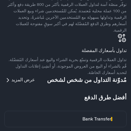
توفّر منصّة آمنة لتداول العملات الرقمية بأكثر من 800 طريقة دفع وأكثر
من 100 عملة محلية مُعتمدة. يُمكن للمُستخدمين شراء وبيع العملات
الرقمية وتداولها بسهولة مع المُستخدمين الآخرين مُباشرةً، وتحديد
أسعارهم وطرق الدفع المُفضّلة لهم في أكبر سوقٍ مفتوحة للعملات
الرقمية.
تداول بأسعارك المفضلة
تداول العملات الرقمية وتمتّع بحرية الشراء والبيع عند أسعارك المُفضّلة.
قُم بالشراء أو البيع من العروض الموجودة، أو أنشِئ إعلانات التداول
لتحديد أسعارك الخاصّة.
مُدوّنة التداول من شخص لشخص
عرض المزيد
أفضل طرق الدفع
Bank Transfer