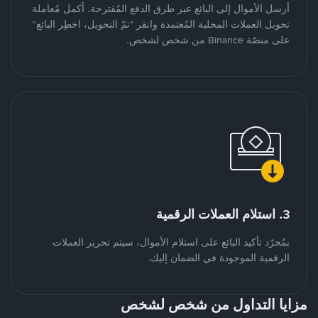
أرسل الأموال إلى البائع عبر طرق الدفع المُقترحة. أكمل مُعاملة
تحويل العملات المحلية المُعتمدة وانقر "تمّ التحويل، اخطِر البائع"
على منصّة Binance من شخص لشخص.
3. استلام العملات الرقمية
بمُجرّد تأكيد البائع على استلام الأموال، سيتم تحرير العملات
الرقمية الموجودة في الضمان إليك.
مزايا التداول من شخص لشخص