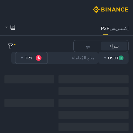
إكسبريس
P2P
شراء
بيع
TRY
USDT