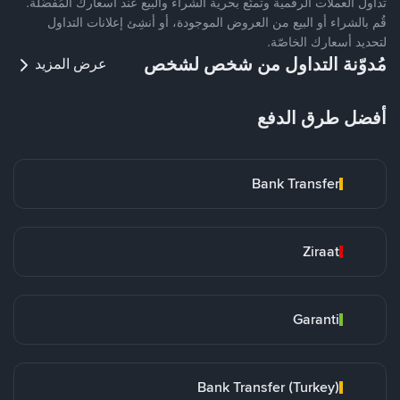
تداول العملات الرقمية وتمتّع بحرية الشراء والبيع عند أسعارك المُفضّلة.
قُم بالشراء أو البيع من العروض الموجودة، أو أنشِئ إعلانات التداول
لتحديد أسعارك الخاصّة.
مُدوّنة التداول من شخص لشخص
عرض المزيد
أفضل طرق الدفع
Bank Transfer
Ziraat
Garanti
Bank Transfer (Turkey)