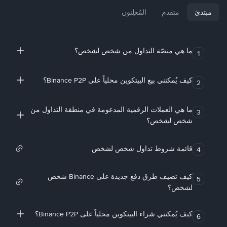
مبتدئ
متقدم
المُعلِنون
ما هي منصّة التداول من شخص لشخص؟
1
كيف يُمكنني بيع البيتكوين محلياً على Binance P2P؟
2
ما هي العملات الرقمية المدعومة في منطقة التداول من
3
شخص لشخص؟
قائمة شروط تداول شخص لشخص
4
كيف تضيف طرق دفع جديدة على Binance شخص
5
لشخص؟
كيف يُمكنني شراء البيتكوين محلياً على Binance P2P؟
6