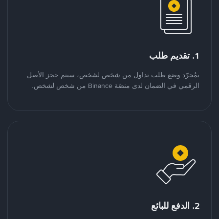
1. تقديم طلب
بمُجرّد وضع طلب تداول من شخص لشخص، سيتم حجز الأصل
الرقمي في الضمان لدى منصّة Binance من شخص لشخص.
2. الدفع للبائع