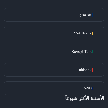
İŞBANK
VakifBank
Kuveyt Turk
Akbank
QNB
الأسئلة الأكثر شيوعاً