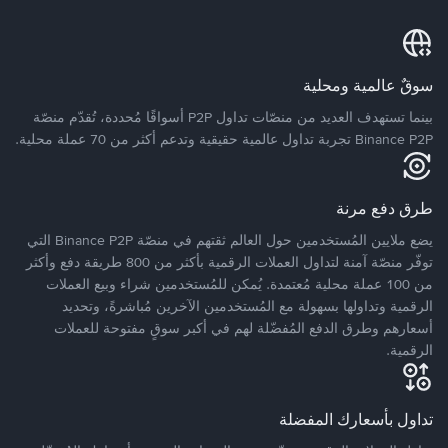
سوقٌ عالمية ومحلية
بينما تستهدف العديد من منصّات تداول P2P أسواقًا مُحددة، تُقدّم منصّة
Binance P2P تجربة تداول عالمية حقيقية وتدعم أكثر من 70 عملة محلية.
طرق دفع مرنة
يضع ملايين المُستخدمين حول العالم ثقتهم في منصّة Binance P2P التي
توفّر منصّة آمنة لتداول العملات الرقمية بأكثر من 800 طريقة دفع وأكثر
من 100 عملة محلية مُعتمدة. يُمكن للمُستخدمين شراء وبيع العملات
الرقمية وتداولها بسهولة مع المُستخدمين الآخرين مُباشرةً، وتحديد
أسعارهم وطرق الدفع المُفضّلة لهم في أكبر سوقٍ مفتوحة للعملات
الرقمية.
تداول بأسعارك المفضلة