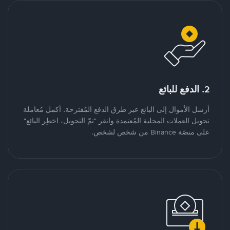
2. الدفع للبائع
أرسل الأموال إلى البائع عبر طرق الدفع المُقترحة. أكمل مُعاملة
تحويل العملات المحلية المُعتمدة وانقر "تمّ التحويل، اخطِر البائع"
على منصّة Binance من شخص لشخص.