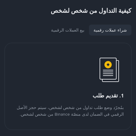
كيفية التداول من شخص لشخص
شراء عملات رقمية
بيع العملات الرقمية
1. تقديم طلب
بمُجرّد وضع طلب تداول من شخص لشخص، سيتم حجز الأصل
الرقمي في الضمان لدى منصّة Binance من شخص لشخص.