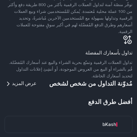
توفّر منصّة آمنة لتداول العملات الرقمية بأكثر من 800 طريقة دفع وأكثر
من 100 عملة محلية مُعتمدة. يُمكن للمُستخدمين شراء وبيع العملات
الرقمية وتداولها بسهولة مع المُستخدمين الآخرين مُباشرةً، وتحديد
أسعارهم وطرق الدفع المُفضّلة لهم في أكبر سوقٍ مفتوحة للعملات
الرقمية.
تداول بأسعارك المفضلة
تداول العملات الرقمية وتمتّع بحرية الشراء والبيع عند أسعارك المُفضّلة.
قُم بالشراء أو البيع من العروض الموجودة، أو أنشِئ إعلانات التداول
لتحديد أسعارك الخاصّة.
مُدوّنة التداول من شخص لشخص
عرض المزيد
أفضل طرق الدفع
bKash