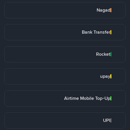
Nagad
Bank Transfer
Rocket
upay
Airtime Mobile Top-Up
UPI