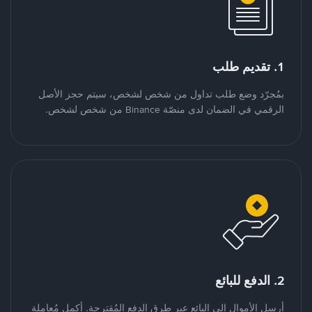
1. تقديم طلب
بمُجرّد وضع طلب تداول من شخص لشخص، سيتم حجز الأصل
الرقمي في الضمان لدى منصّة Binance من شخص لشخص.
2. الدفع للبائع
أرسل الأموال إلى البائع عبر طرق الدفع المُقترحة. أكمل مُعاملة