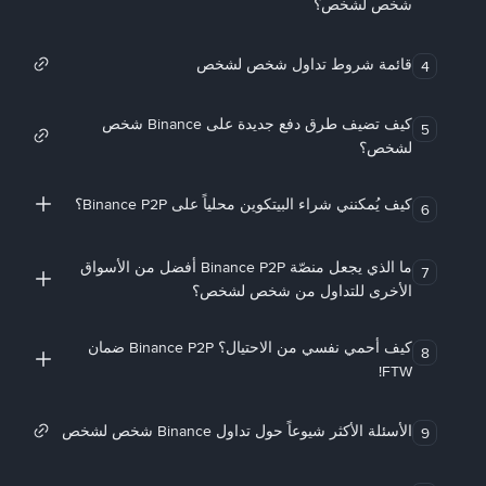
شخص لشخص؟
قائمة شروط تداول شخص لشخص
4
كيف تضيف طرق دفع جديدة على Binance شخص
5
لشخص؟
كيف يُمكنني شراء البيتكوين محلياً على Binance P2P؟
6
ما الذي يجعل منصّة Binance P2P أفضل من الأسواق
7
الأخرى للتداول من شخص لشخص؟
كيف أحمي نفسي من الاحتيال؟ Binance P2P ضمان
8
FTW!
الأسئلة الأكثر شيوعاً حول تداول Binance شخص لشخص
9