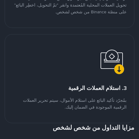
تحويل العملات المحلية المُعتمدة وانقر "تمّ التحويل، اخطِر البائع"
على منصّة Binance من شخص لشخص.
3. استلام العملات الرقمية
بمُجرّد تأكيد البائع على استلام الأموال، سيتم تحرير العملات
الرقمية الموجودة في الضمان إليك.
مزايا التداول من شخص لشخص