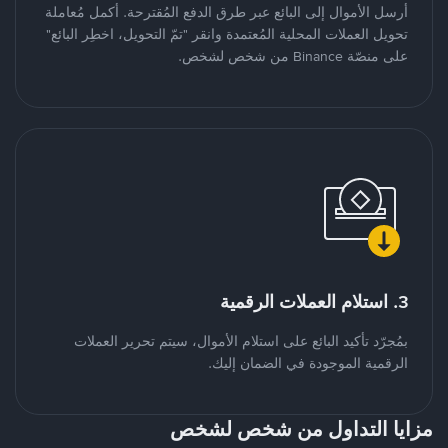
أرسل الأموال إلى البائع عبر طرق الدفع المُقترحة. أكمل مُعاملة
تحويل العملات المحلية المُعتمدة وانقر "تمّ التحويل، اخطِر البائع"
على منصّة Binance من شخص لشخص.
3. استلام العملات الرقمية
بمُجرّد تأكيد البائع على استلام الأموال، سيتم تحرير العملات
الرقمية الموجودة في الضمان إليك.
مزايا التداول من شخص لشخص