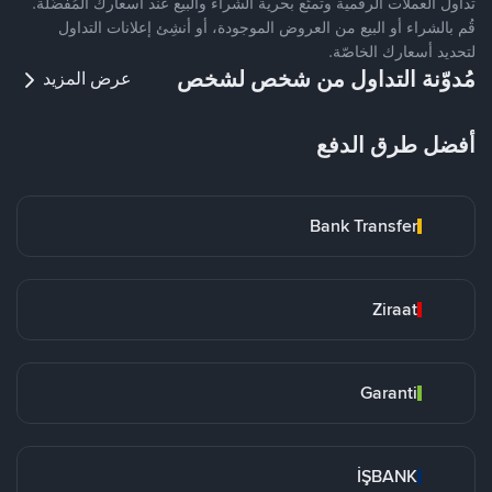
تداول العملات الرقمية وتمتّع بحرية الشراء والبيع عند أسعارك المُفضّلة.
قُم بالشراء أو البيع من العروض الموجودة، أو أنشِئ إعلانات التداول
لتحديد أسعارك الخاصّة.
مُدوّنة التداول من شخص لشخص
عرض المزيد
أفضل طرق الدفع
Bank Transfer
Ziraat
Garanti
İŞBANK