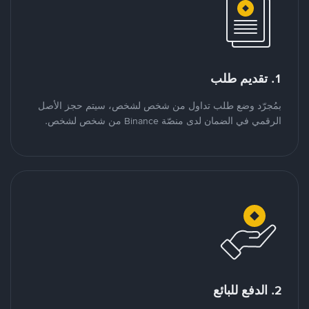
1. تقديم طلب
بمُجرّد وضع طلب تداول من شخص لشخص، سيتم حجز الأصل
الرقمي في الضمان لدى منصّة Binance من شخص لشخص.
2. الدفع للبائع