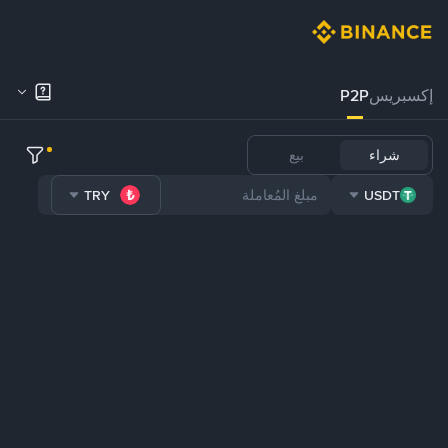
إكسبريس
P2P
شراء
بيع
TRY
USDT