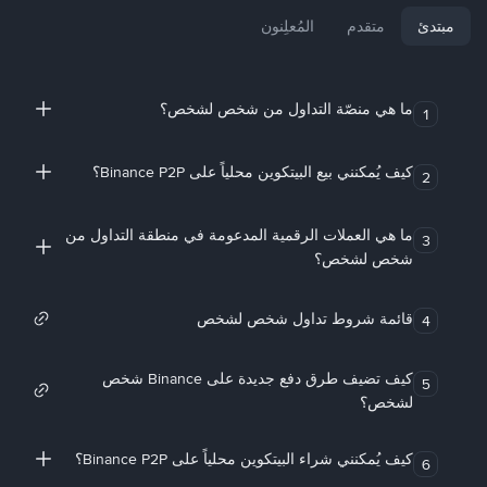
مبتدئ
متقدم
المُعلِنون
ما هي منصّة التداول من شخص لشخص؟
1
كيف يُمكنني بيع البيتكوين محلياً على Binance P2P؟
2
ما هي العملات الرقمية المدعومة في منطقة التداول من
3
شخص لشخص؟
قائمة شروط تداول شخص لشخص
4
كيف تضيف طرق دفع جديدة على Binance شخص
5
لشخص؟
كيف يُمكنني شراء البيتكوين محلياً على Binance P2P؟
6