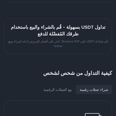
تداول USDT بسهولة - قُم بالشراء والبيع باستخدام
طرقك المُفضّلة للدفع
قُم بمُبادلة USDT على Binance P2P. اعثر على أفضل العروض أدناه لشراء وبيع
Tether
كيفية التداول من شخص لشخص
شراء عملات رقمية
بيع العملات الرقمية