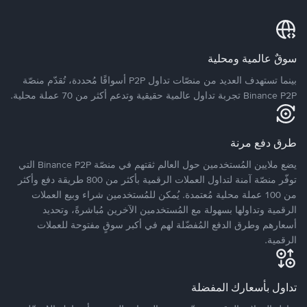
سوقٌ عالمية ومحلية
بينما تستهدف العديد من منصّات تداول P2P أسواقًا مُحددة، تُقدّم منصّة
Binance P2P تجربة تداول عالمية حقيقية وتدعم أكثر من 70 عملة محلية.
طرق دفع مرنة
يضع ملايين المُستخدمين حول العالم ثقتهم في منصّة Binance P2P التي
توفّر منصّة آمنة لتداول العملات الرقمية بأكثر من 800 طريقة دفع وأكثر
من 100 عملة محلية مُعتمدة. يُمكن للمُستخدمين شراء وبيع العملات
الرقمية وتداولها بسهولة مع المُستخدمين الآخرين مُباشرةً، وتحديد
أسعارهم وطرق الدفع المُفضّلة لهم في أكبر سوقٍ مفتوحة للعملات
الرقمية.
تداول بأسعارك المفضلة