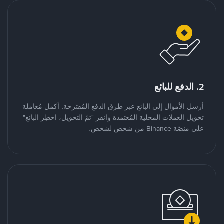
2. الدفع للبائع
أرسل الأموال إلى البائع عبر طرق الدفع المُقترحة. أكمل مُعاملة
تحويل العملات المحلية المُعتمدة وانقر "تمّ التحويل، اخطِر البائع"
على منصّة Binance من شخص لشخص.