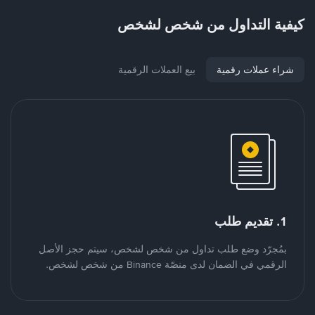
كيفية التداول من شخص لشخص
شراء عملات رقمية
بيع العملات الرقمية
1. تقديم طلب
بمُجرّد وضع طلب تداول من شخص لشخص، سيتم حجز الأصل
الرقمي في الضمان لدى منصّة Binance من شخص لشخص.