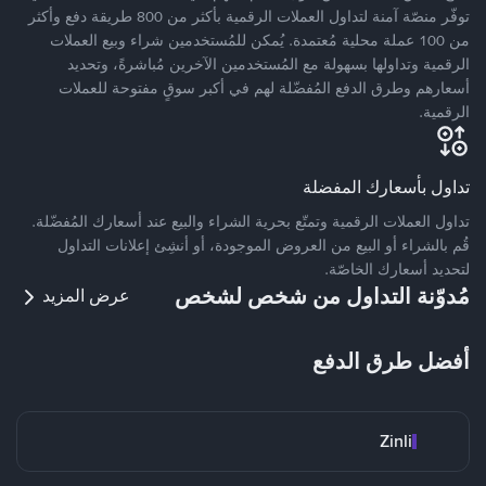
توفّر منصّة آمنة لتداول العملات الرقمية بأكثر من 800 طريقة دفع وأكثر
من 100 عملة محلية مُعتمدة. يُمكن للمُستخدمين شراء وبيع العملات
الرقمية وتداولها بسهولة مع المُستخدمين الآخرين مُباشرةً، وتحديد
أسعارهم وطرق الدفع المُفضّلة لهم في أكبر سوقٍ مفتوحة للعملات
الرقمية.
تداول بأسعارك المفضلة
تداول العملات الرقمية وتمتّع بحرية الشراء والبيع عند أسعارك المُفضّلة.
قُم بالشراء أو البيع من العروض الموجودة، أو أنشِئ إعلانات التداول
لتحديد أسعارك الخاصّة.
مُدوّنة التداول من شخص لشخص
عرض المزيد
أفضل طرق الدفع
Zinli