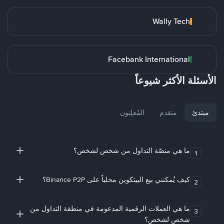
Wally Tech
Facebank International
الأسئلة الأكثر شيوعاً
مبتدئ
متقدم
المُعلِنون
ما هي منصّة التداول من شخص لشخص؟
1
كيف يُمكنني بيع البيتكوين محلياً على Binance P2P؟
2
ما هي العملات الرقمية المدعومة في منطقة التداول من
3
شخص لشخص؟