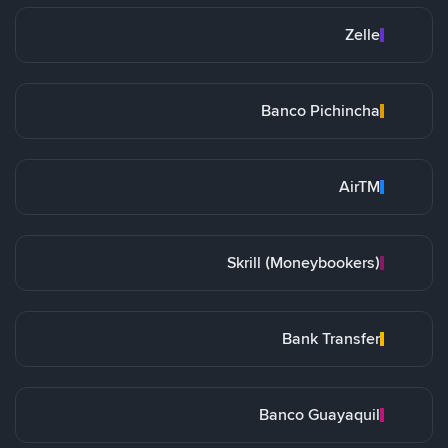
Zelle
Banco Pichincha
AirTM
Skrill (Moneybookers)
Bank Transfer
Banco Guayaquil