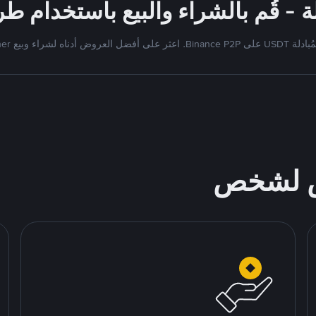
Bi. اعثر على أفضل العروض أدناه لشراء وبيع Tether
ص لشخص