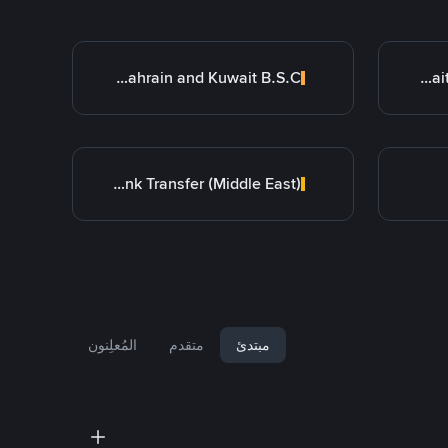
Bank of Bahrain and Kuwait B.S.C.
Kuwait Finance House (KFH)
Bank Transfer (Middle East)
مبتدئ
متقدم
المُعلِنون