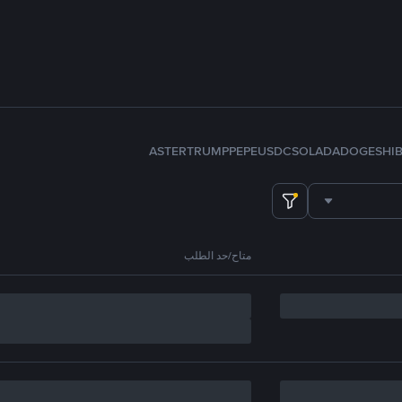
ASTER
TRUMP
PEPE
USDC
SOL
ADA
DOGE
SHI
متاح/حد الطلب