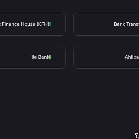
Bank Trans
ila Bank
Ahlib
؟