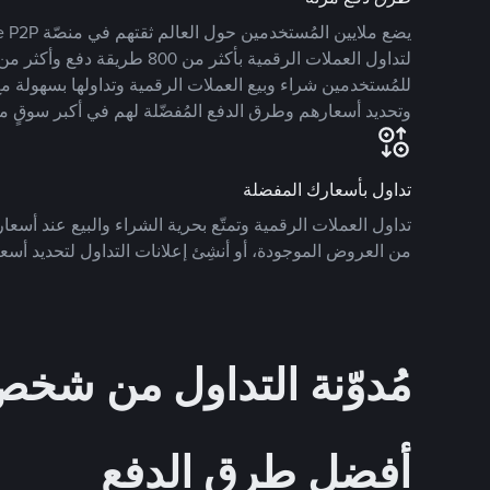
للمُستخدمين شراء وبيع العملات الرقمية وتداولها بسهولة مع
وتحديد أسعارهم وطرق الدفع المُفضّلة لهم في أكبر سوقٍ م
تداول بأسعارك المفضلة
تداول العملات الرقمية وتمتّع بحرية الشراء والبيع عند أسعارك
من العروض الموجودة، أو أنشِئ إعلانات التداول لتحديد أسعا
مُدوّنة التداول من ش
أفضل طرق الدفع