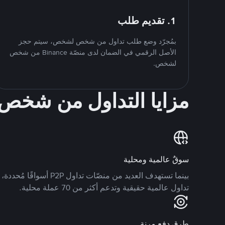
1. تقديم طلب
بمُجرّد وضع طلب تداول من شخص لشخص، سيتم حجز
الأصل الرقمي في الضمان لدى منصّة Binance من شخص
لشخص.
مزايا التداول من شخ
سوقٌ عالمية ومحلية
تداول عالمية حقيقية وتدعم أكثر من 70 عملة محلية.
طرق دفع مرنة