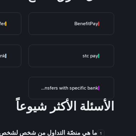
fer
BenefitPay
ank
stc pay
Transfers with specific bank
الأسئلة الأكثر شيوعاً
ما هي منصّة التداول من شخص لشخص
1