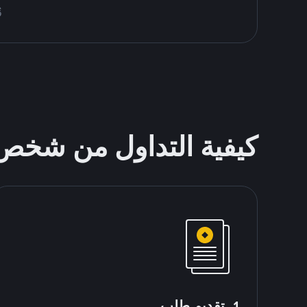
قُم 
كيفية التداول من شخ
1. تقديم طلب