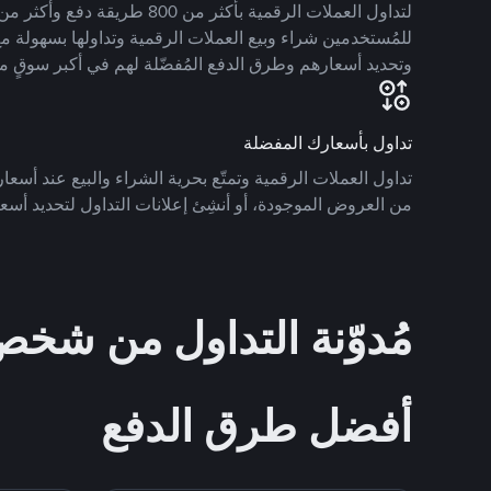
للمُستخدمين شراء وبيع العملات الرقمية وتداولها بسهولة مع
وتحديد أسعارهم وطرق الدفع المُفضّلة لهم في أكبر سوقٍ م
تداول بأسعارك المفضلة
تداول العملات الرقمية وتمتّع بحرية الشراء والبيع عند أسعارك
من العروض الموجودة، أو أنشِئ إعلانات التداول لتحديد أسعا
مُدوّنة التداول من ش
أفضل طرق الدفع