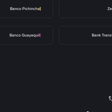
Banco Pichincha
Ze
Banco Guayaquil
Bank Trans
؟