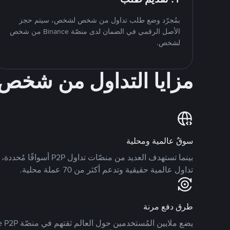
بمُجرّد وضع طلب تداول من شخص لشخص، سيتم حجز
الأصل الرقمي في الضمان لدى منصّة Binance من شخص
لشخص.
مزايا التداول من شخ
سوقٌ عالمية ومحلية
تداول عالمية حقيقية وتدعم أكثر من 70 عملة محلية.
طرق دفع مرنة