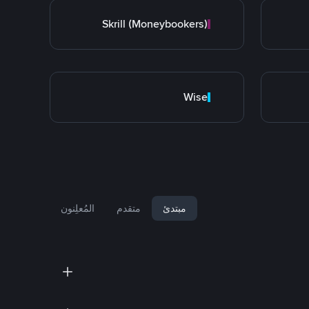
Skrill (Moneybookers)
Wise
مبتدئ
متقدم
المُعلِنون