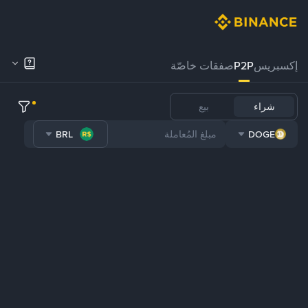
إكسبريس
P2P
صفقات خاصّة
شراء
بيع
BRL
DOGE