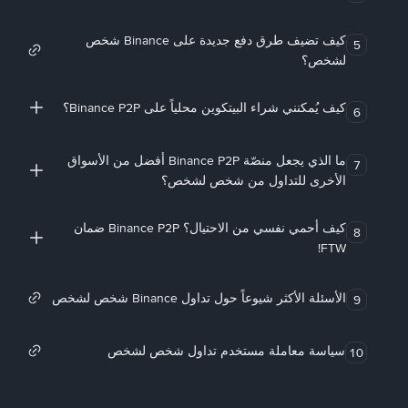
كيف تضيف طرق دفع جديدة على Binance شخص
5
لشخص؟
كيف يُمكنني شراء البيتكوين محلياً على Binance P2P؟
6
ما الذي يجعل منصّة Binance P2P أفضل من الأسواق
7
الأخرى للتداول من شخص لشخص؟
كيف أحمي نفسي من الاحتيال؟ Binance P2P ضمان
8
FTW!
الأسئلة الأكثر شيوعاً حول تداول Binance شخص لشخص
9
سياسة معاملة مستخدم تداول شخص لشخص
10