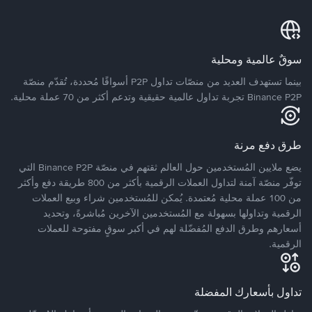
سوقٌ عالمية ومحلية
بينما تستهدف العديد من منصّات تداول P2P أسواقًا مُحددة، تُقدّم منصّة
Binance P2P تجربة تداول عالمية حقيقية وتدعم أكثر من 70 عملة محلية.
طرق دفع مرنة
يضع ملايين المُستخدمين حول العالم ثقتهم في منصّة Binance P2P التي
توفّر منصّة آمنة لتداول العملات الرقمية بأكثر من 800 طريقة دفع وأكثر
من 100 عملة محلية مُعتمدة. يُمكن للمُستخدمين شراء وبيع العملات
الرقمية وتداولها بسهولة مع المُستخدمين الآخرين مُباشرةً، وتحديد
أسعارهم وطرق الدفع المُفضّلة لهم في أكبر سوقٍ مفتوحة للعملات
الرقمية.
تداول بأسعارك المفضلة