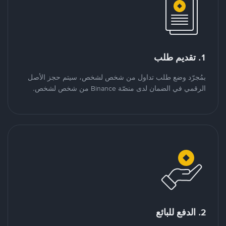
1. تقديم طلب
بمُجرّد وضع طلب تداول من شخص لشخص، سيتم حجز الأصل
الرقمي في الضمان لدى منصّة Binance من شخص لشخص.
2. الدفع للبائع