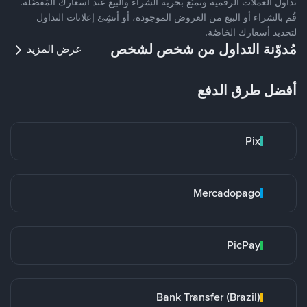
تداول العملات الرقمية وتمتّع بحرية الشراء والبيع عند أسعارك المُفضّلة.
قُم بالشراء أو البيع من العروض الموجودة، أو أنشِئ إعلانات التداول
لتحديد أسعارك الخاصّة.
مُدوّنة التداول من شخص لشخص
عرض المزيد
أفضل طرق الدفع
Pix
Mercadopago
PicPay
Bank Transfer (Brazil)