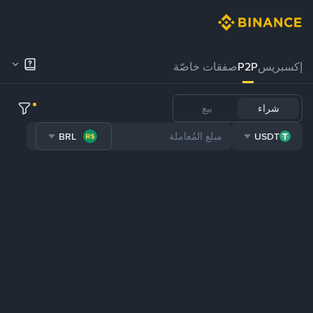
إكسبريس
P2P
صفقات خاصّة
شراء
بيع
BRL
USDT