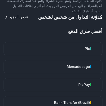
تداول العملات الرقمية وتمتّع بحرية الشراء والبيع عند أسعارك المُفضّلة.
قُم بالشراء أو البيع من العروض الموجودة، أو أنشِئ إعلانات التداول
لتحديد أسعارك الخاصّة.
مُدوّنة التداول من شخص لشخص
عرض المزيد
أفضل طرق الدفع
Pix
Mercadopago
PicPay
Bank Transfer (Brazil)