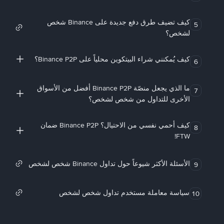
كيف تضيف طرق دفع جديدة على Binance شخص
5
لشخص؟
كيف يُمكنني شراء البيتكوين محلياً على Binance P2P؟
6
ما الذي يجعل منصّة Binance P2P أفضل من الأسواق
7
الأخرى للتداول من شخص لشخص؟
كيف أحمي نفسي من الاحتيال؟ Binance P2P ضمان
8
FTW!
الأسئلة الأكثر شيوعاً حول تداول Binance شخص لشخص
9
سياسة معاملة مستخدم تداول شخص لشخص
10