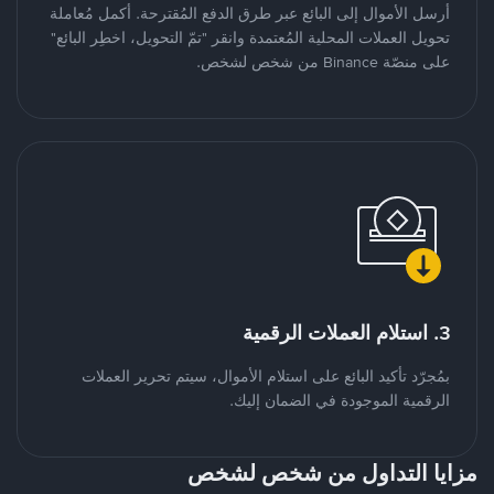
أرسل الأموال إلى البائع عبر طرق الدفع المُقترحة. أكمل مُعاملة
تحويل العملات المحلية المُعتمدة وانقر "تمّ التحويل، اخطِر البائع"
على منصّة Binance من شخص لشخص.
3. استلام العملات الرقمية
بمُجرّد تأكيد البائع على استلام الأموال، سيتم تحرير العملات
الرقمية الموجودة في الضمان إليك.
مزايا التداول من شخص لشخص