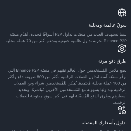
سوقٌ عالمية ومحلية
بينما تستهدف العديد من منصّات تداول P2P أسواقًا مُحددة، تُقدّم منصّة
Binance P2P تجربة تداول عالمية حقيقية وتدعم أكثر من 70 عملة محلية.
طرق دفع مرنة
يضع ملايين المُستخدمين حول العالم ثقتهم في منصّة Binance P2P التي
توفّر منصّة آمنة لتداول العملات الرقمية بأكثر من 800 طريقة دفع وأكثر
من 100 عملة محلية مُعتمدة. يُمكن للمُستخدمين شراء وبيع العملات
الرقمية وتداولها بسهولة مع المُستخدمين الآخرين مُباشرةً، وتحديد
أسعارهم وطرق الدفع المُفضّلة لهم في أكبر سوقٍ مفتوحة للعملات
الرقمية.
تداول بأسعارك المفضلة