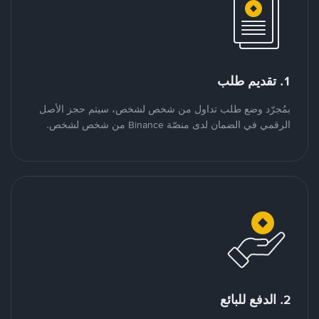
1. تقديم طلب
بمُجرّد وضع طلب تداول من شخص لشخص، سيتم حجز الأصل
الرقمي في الضمان لدى منصّة Binance من شخص لشخص.
2. الدفع للبائع