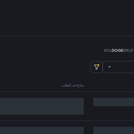
SOL
DOGE
BRL
E
متاح/حد الطلب