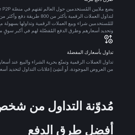
للمُستخدمين شراء وبيع العملات الرقمية وتداولها بسهولة مع
وتحديد أسعارهم وطرق الدفع المُفضّلة لهم في أكبر سوقٍ م
تداول بأسعارك المفضلة
تداول العملات الرقمية وتمتّع بحرية الشراء والبيع عند أسعارك
من العروض الموجودة، أو أنشِئ إعلانات التداول لتحديد أسعا
مُدوّنة التداول من ش
أفضل طرق الدفع