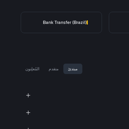
Bank Transfer (Brazil)
مبتدئ
متقدم
المُعلِنون