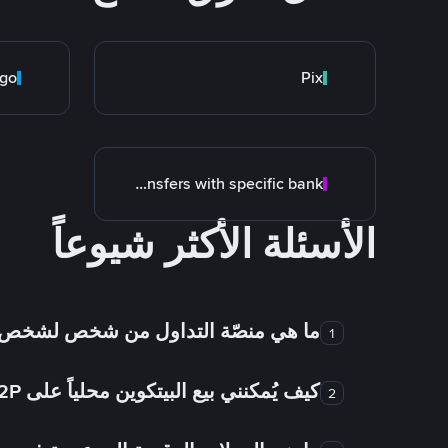
go
Pix
Transfers with specific bank
الأسئلة الأكثر شيوعاً
ما هي منصّة التداول من شخص لشخص
1
كيف يُمكنني بيع البيتكوين محلياً على Binance P2P؟
2