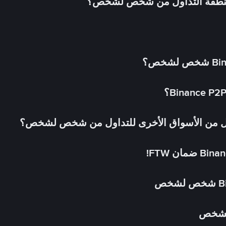
 منطقة التداول من شخص لشخص؟
لشخص