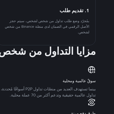
1. تقديم طلب
بمُجرّد وضع طلب تداول من شخص لشخص، سيتم حجز
الأصل الرقمي في الضمان لدى منصّة Binance من شخص
لشخص.
مزايا التداول من شخ
سوقٌ عالمية ومحلية
تداول عالمية حقيقية وتدعم أكثر من 70 عملة محلية.
طرق دفع مرنة