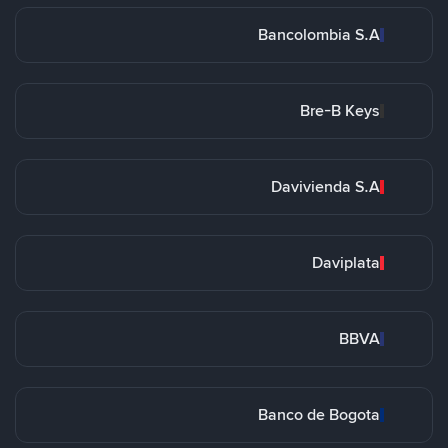
Bancolombia S.A
Bre-B Keys
Davivienda S.A
Daviplata
BBVA
Banco de Bogota