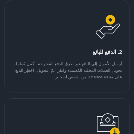
2. الدفع للبائع
أرسل الأموال إلى البائع عبر طرق الدفع المُقترحة. أكمل مُعاملة
تحويل العملات المحلية المُعتمدة وانقر "تمّ التحويل، اخطِر البائع"
على منصّة Binance من شخص لشخص.