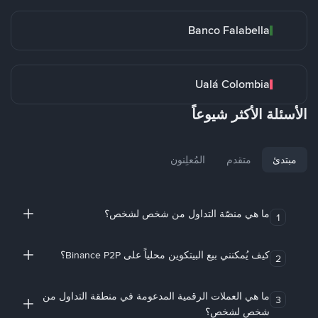
Banco Falabella
Ualá Colombia
الأسئلة الأكثر شيوعاً
مبتدئ
متقدم
المُعلِنون
ما هي منصّة التداول من شخص لشخص؟
1
كيف يُمكنني بيع البيتكوين محلياً على Binance P2P؟
2
ما هي العملات الرقمية المدعومة في منطقة التداول من
3
شخص لشخص؟