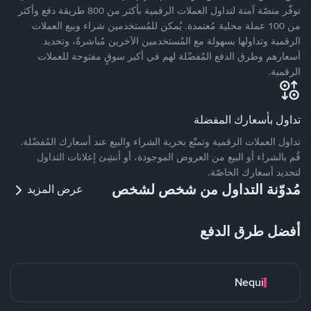
توفّر منصّة آمنة لتداول العملات الرقمية بأكثر من 800 طريقة دفع وأكثر
من 100 عملة محلية مُعتمدة. يُمكن للمُستخدمين شراء وبيع العملات
الرقمية وتداولها بسهولة مع المُستخدمين الآخرين مُباشرةً، وتحديد
أسعارهم وطرق الدفع المُفضّلة لهم في أكبر سوقٍ مفتوحة للعملات
الرقمية.
تداول بأسعارك المفضلة
تداول العملات الرقمية وتمتّع بحرية الشراء والبيع عند أسعارك المُفضّلة.
قُم بالشراء أو البيع من العروض الموجودة، أو أنشِئ إعلانات التداول
لتحديد أسعارك الخاصّة.
مُدوّنة التداول من شخص لشخص
عرض المزيد
أفضل طرق الدفع
Nequi