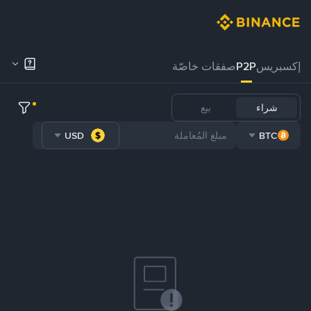
إكسبريس
P2P
صفقات خاصّة
شراء
بيع
USD
BTC