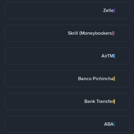
Zelle
Skrill (Moneybookers)
AirTM
Banco Pichincha
Bank Transfer
ABA