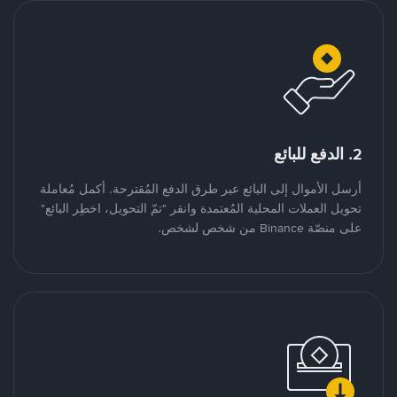
2. الدفع للبائع
أرسل الأموال إلى البائع عبر طرق الدفع المُقترحة. أكمل مُعاملة
تحويل العملات المحلية المُعتمدة وانقر "تمّ التحويل، اخطِر البائع"
على منصّة Binance من شخص لشخص.