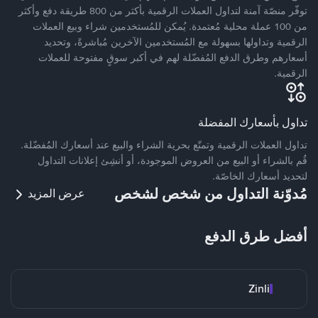
توفّر منصّة آمنة لتداول العملات الرقمية بأكثر من 800 طريقة دفع وأكثر
من 100 عملة محلية مُعتمدة. يُمكن للمُستخدمين شراء وبيع العملات
الرقمية وتداولها بسهولة مع المُستخدمين الآخرين مُباشرةً، وتحديد
أسعارهم وطرق الدفع المُفضّلة لهم في أكبر سوقٍ مفتوحة للعملات
الرقمية.
تداول بأسعارك المفضلة
تداول العملات الرقمية وتمتّع بحرية الشراء والبيع عند أسعارك المُفضّلة.
قُم بالشراء أو البيع من العروض الموجودة، أو أنشِئ إعلانات التداول
لتحديد أسعارك الخاصّة.
مُدوّنة التداول من شخص لشخص
عرض المزيد
أفضل طرق الدفع
Zinli