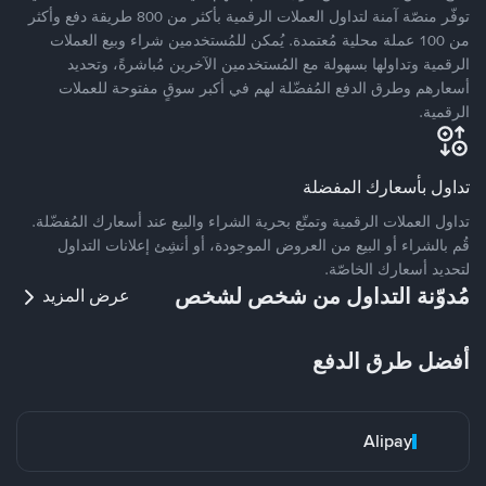
توفّر منصّة آمنة لتداول العملات الرقمية بأكثر من 800 طريقة دفع وأكثر
من 100 عملة محلية مُعتمدة. يُمكن للمُستخدمين شراء وبيع العملات
الرقمية وتداولها بسهولة مع المُستخدمين الآخرين مُباشرةً، وتحديد
أسعارهم وطرق الدفع المُفضّلة لهم في أكبر سوقٍ مفتوحة للعملات
الرقمية.
تداول بأسعارك المفضلة
تداول العملات الرقمية وتمتّع بحرية الشراء والبيع عند أسعارك المُفضّلة.
قُم بالشراء أو البيع من العروض الموجودة، أو أنشِئ إعلانات التداول
لتحديد أسعارك الخاصّة.
مُدوّنة التداول من شخص لشخص
عرض المزيد
أفضل طرق الدفع
Alipay