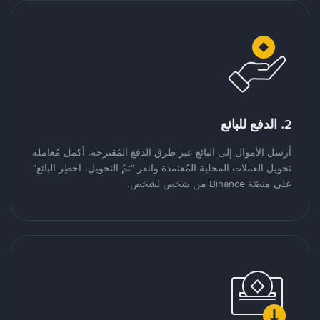
2. الدفع للبائع
أرسل الأموال إلى البائع عبر طرق الدفع المُقترحة. أكمل مُعاملة
تحويل العملات المحلية المُعتمدة وانقر "تمّ التحويل، اخطِر البائع"
على منصّة Binance من شخص لشخص.