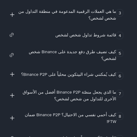
ما هي العملات الرقمية المدعومة في منطقة التداول من
3
شخص لشخص؟
قائمة شروط تداول شخص لشخص
4
كيف تضيف طرق دفع جديدة على Binance شخص
5
لشخص؟
كيف يُمكنني شراء البيتكوين محلياً على Binance P2P؟
6
ما الذي يجعل منصّة Binance P2P أفضل من الأسواق
7
الأخرى للتداول من شخص لشخص؟
كيف أحمي نفسي من الاحتيال؟ Binance P2P ضمان
8
FTW!