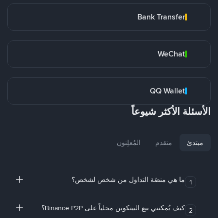
Bank Transfer
WeChat
QQ Wallet
الأسئلة الأكثر شيوعاً
مبتدئ
متقدم
المُعلِنون
ما هي منصّة التداول من شخص لشخص؟
1
كيف يُمكنني بيع البيتكوين محلياً على Binance P2P؟
2