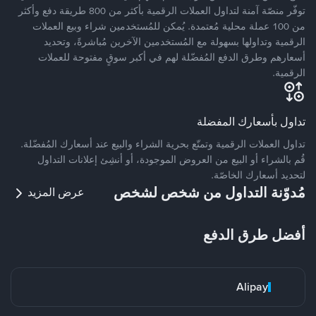
توفّر منصّة آمنة لتداول العملات الرقمية بأكثر من 800 طريقة دفع وأكثر
من 100 عملة محلية مُعتمدة. يُمكن للمُستخدمين شراء وبيع العملات
الرقمية وتداولها بسهولة مع المُستخدمين الآخرين مُباشرةً، وتحديد
أسعارهم وطرق الدفع المُفضّلة لهم في أكبر سوقٍ مفتوحة للعملات
الرقمية.
تداول بأسعارك المفضلة
تداول العملات الرقمية وتمتّع بحرية الشراء والبيع عند أسعارك المُفضّلة.
قُم بالشراء أو البيع من العروض الموجودة، أو أنشِئ إعلانات التداول
لتحديد أسعارك الخاصّة.
مُدوّنة التداول من شخص لشخص
عرض المزيد
أفضل طرق الدفع
Alipay