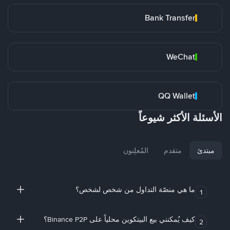
Bank Transfer
WeChat
QQ Wallet
الأسئلة الأكثر شيوعاً
مبتدئ
متقدم
المُعلِنون
ما هي منصّة التداول من شخص لشخص؟
1
كيف يُمكنني بيع البيتكوين محلياً على Binance P2P؟
2