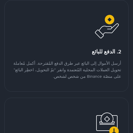
2. الدفع للبائع
أرسل الأموال إلى البائع عبر طرق الدفع المُقترحة. أكمل مُعاملة
تحويل العملات المحلية المُعتمدة وانقر "تمّ التحويل، اخطِر البائع"
على منصّة Binance من شخص لشخص.