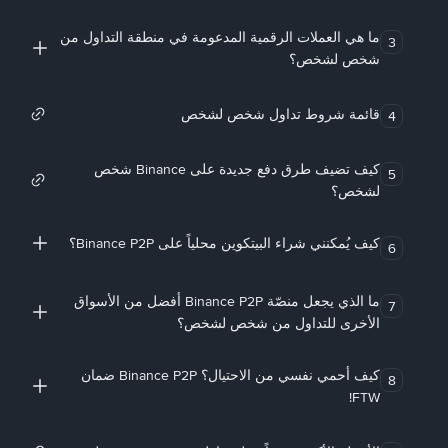
ما هي العملات الرقمية المدعومة في منطقة التداول من
3
شخص لشخص؟
قائمة شروط تداول شخص لشخص
4
كيف تضيف طرق دفع جديدة على Binance شخص
5
لشخص؟
كيف يُمكنني شراء البيتكوين محلياً على Binance P2P؟
6
ما الذي يجعل منصّة Binance P2P أفضل من الأسواق
7
الأخرى للتداول من شخص لشخص؟
كيف أحمي نفسي من الاحتيال؟ Binance P2P ضمان
8
FTW!