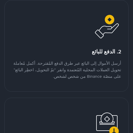
2. الدفع للبائع
أرسل الأموال إلى البائع عبر طرق الدفع المُقترحة. أكمل مُعاملة
تحويل العملات المحلية المُعتمدة وانقر "تمّ التحويل، اخطِر البائع"
على منصّة Binance من شخص لشخص.