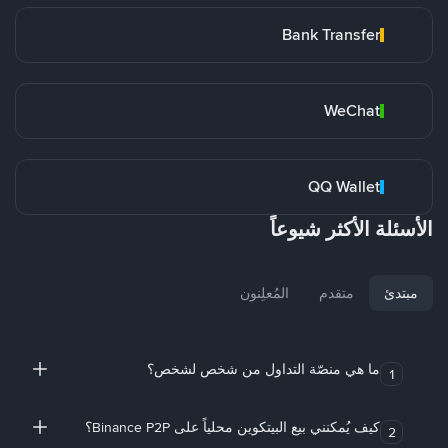
Bank Transfer
WeChat
QQ Wallet
الأسئلة الأكثر شيوعاً
مبتدئ
متقدم
المُعلِنون
ما هي منصّة التداول من شخص لشخص؟
1
كيف يُمكنني بيع البيتكوين محلياً على Binance P2P؟
2