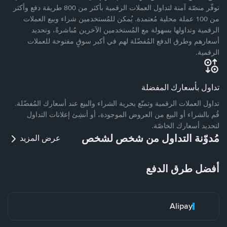
توفّر منصّة آمنة لتداول العملات الرقمية بأكثر من 800 طريقة دفع وأكثر
من 100 عملة محلية مُعتمدة. يُمكن للمُستخدمين شراء وبيع العملات
الرقمية وتداولها بسهولة مع المُستخدمين الآخرين مُباشرةً، وتحديد
أسعارهم وطرق الدفع المُفضّلة لهم في أكبر سوقٍ مفتوحة للعملات
الرقمية.
تداول بأسعارك المفضلة
تداول العملات الرقمية وتمتّع بحرية الشراء والبيع عند أسعارك المُفضّلة.
قُم بالشراء أو البيع من العروض الموجودة، أو أنشِئ إعلانات التداول
لتحديد أسعارك الخاصّة.
مُدوّنة التداول من شخص لشخص
عرض المزيد
أفضل طرق الدفع
Alipay