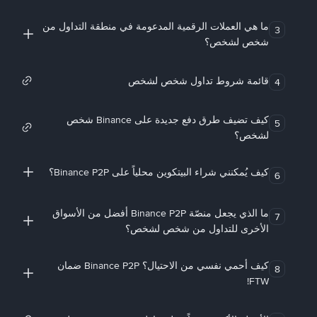
ما هي العملات الرقمية المدعومة في منطقة التداول من
3
شخص لشخص؟
قائمة شروط تداول شخص لشخص
4
كيف تضيف طرق دفع جديدة على Binance شخص
5
لشخص؟
كيف يُمكنني شراء البيتكوين محلياً على Binance P2P؟
6
ما الذي يجعل منصّة Binance P2P أفضل من الأسواق
7
الأخرى للتداول من شخص لشخص؟
كيف أحمي نفسي من الاحتيال؟ Binance P2P ضمان
8
FTW!