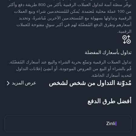
توفّر منصّة آمنة لتداول العملات الرقمية بأكثر من 800 طريقة دفع وأكثر
من 100 عملة محلية مُعتمدة. يُمكن للمُستخدمين شراء وبيع العملات
الرقمية وتداولها بسهولة مع المُستخدمين الآخرين مُباشرةً، وتحديد
أسعارهم وطرق الدفع المُفضّلة لهم في أكبر سوقٍ مفتوحة للعملات
الرقمية.
تداول بأسعارك المفضلة
تداول العملات الرقمية وتمتّع بحرية الشراء والبيع عند أسعارك المُفضّلة.
قُم بالشراء أو البيع من العروض الموجودة، أو أنشِئ إعلانات التداول
لتحديد أسعارك الخاصّة.
مُدوّنة التداول من شخص لشخص
عرض المزيد
أفضل طرق الدفع
Zinli