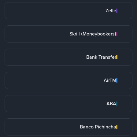
Zelle
Skrill (Moneybookers)
Bank Transfer
AirTM
ABA
Banco Pichincha