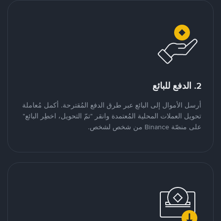
2. الدفع للبائع
أرسل الأموال إلى البائع عبر طرق الدفع المُقترحة. أكمل مُعاملة
تحويل العملات المحلية المُعتمدة وانقر "تمّ التحويل، اخطِر البائع"
على منصّة Binance من شخص لشخص.