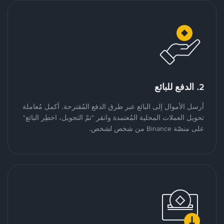
2. الدفع للبائع
أرسل الأموال إلى البائع عبر طرق الدفع المُقترحة. أكمل مُعاملة
تحويل العملات المحلية المُعتمدة وانقر "تمّ التحويل، اخطِر البائع"
على منصّة Binance من شخص لشخص.