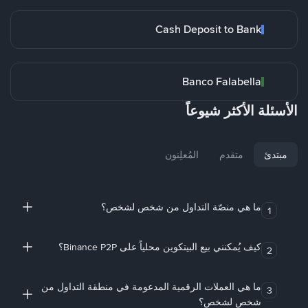
Cash Deposit to Bank
Banco Falabella
الأسئلة الأكثر شيوعاً
مبتدئ
متقدم
المُعلِنون
ما هي منصّة التداول من شخص لشخص؟
1
كيف يُمكنني بيع البيتكوين محلياً على Binance P2P؟
2
ما هي العملات الرقمية المدعومة في منطقة التداول من
3
شخص لشخص؟