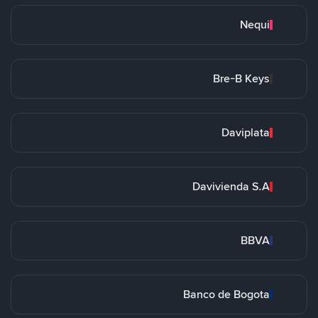
Nequi
Bre-B Keys
Daviplata
Davivienda S.A
BBVA
Banco de Bogota