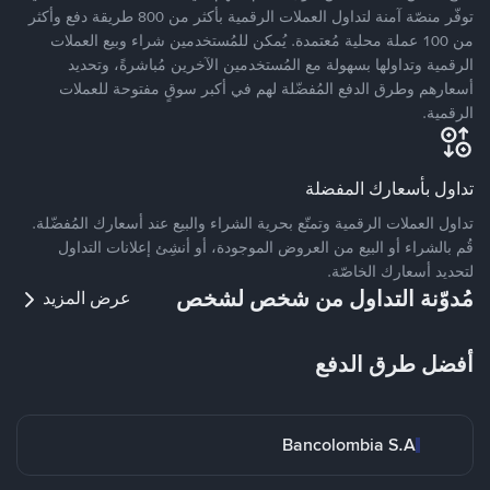
توفّر منصّة آمنة لتداول العملات الرقمية بأكثر من 800 طريقة دفع وأكثر
من 100 عملة محلية مُعتمدة. يُمكن للمُستخدمين شراء وبيع العملات
الرقمية وتداولها بسهولة مع المُستخدمين الآخرين مُباشرةً، وتحديد
أسعارهم وطرق الدفع المُفضّلة لهم في أكبر سوقٍ مفتوحة للعملات
الرقمية.
تداول بأسعارك المفضلة
تداول العملات الرقمية وتمتّع بحرية الشراء والبيع عند أسعارك المُفضّلة.
قُم بالشراء أو البيع من العروض الموجودة، أو أنشِئ إعلانات التداول
لتحديد أسعارك الخاصّة.
مُدوّنة التداول من شخص لشخص
عرض المزيد
أفضل طرق الدفع
Bancolombia S.A