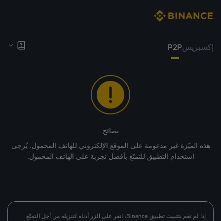
إكسبريس
P2P
نصائح
هذه الميّزة غير مدعومة على الموقع الإلكتروني للهاتف المحمول. يُرجى
استخدام التطبيق للتمتّع بأفضل تجربة على الهاتف المحمول.
إذا لم تقم بتثبيت تطبيق Binance، انقر على الزر أدناه لتنزيله من أجل التمتّع