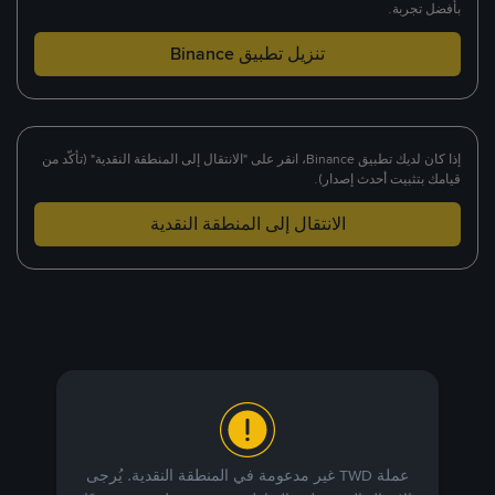
بأفضل تجربة.
تنزيل تطبيق Binance
إذا كان لديك تطبيق Binance، انقر على "الانتقال إلى المنطقة النقدية" (تأكّد من
قيامك بتثبيت أحدث إصدار).
الانتقال إلى المنطقة النقدية
عملة TWD غير مدعومة في المنطقة النقدية. يُرجى