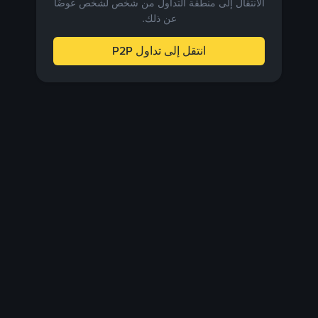
الانتقال إلى منطقة التداول من شخص لشخص عوضًا
عن ذلك.
انتقل إلى تداول P2P