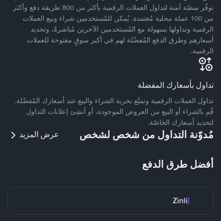
توفّر منصّة آمنة لتداول العملات الرقمية بأكثر من 800 طريقة دفع وأكثر
من 100 عملة محلية مُعتمدة. يُمكن للمُستخدمين شراء وبيع العملات
الرقمية وتداولها بسهولة مع المُستخدمين الآخرين مُباشرةً، وتحديد
أسعارهم وطرق الدفع المُفضّلة لهم في أكبر سوقٍ مفتوحة للعملات
الرقمية.
تداول بأسعارك المفضلة
تداول العملات الرقمية وتمتّع بحرية الشراء والبيع عند أسعارك المُفضّلة.
قُم بالشراء أو البيع من العروض الموجودة، أو أنشِئ إعلانات التداول
لتحديد أسعارك الخاصّة.
مُدوّنة التداول من شخص لشخص
عرض المزيد
أفضل طرق الدفع
Zinli