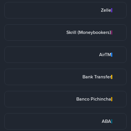
Zelle
Skrill (Moneybookers)
AirTM
Bank Transfer
Banco Pichincha
ABA