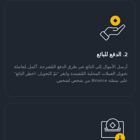
2. الدفع للبائع
أرسل الأموال إلى البائع عبر طرق الدفع المُقترحة. أكمل مُعاملة
تحويل العملات المحلية المُعتمدة وانقر "تمّ التحويل، اخطِر البائع"
على منصّة Binance من شخص لشخص.