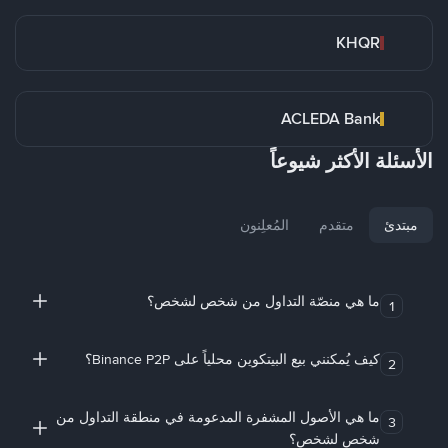
KHQR
ACLEDA Bank
الأسئلة الأكثر شيوعاً
مبتدئ
متقدم
المُعلِنون
ما هي منصّة التداول من شخص لشخص؟
1
كيف يُمكنني بيع البيتكوين محلياً على Binance P2P؟
2
ما هي الأصول المشفرة المدعومة في منطقة التداول من
3
شخص لشخص؟