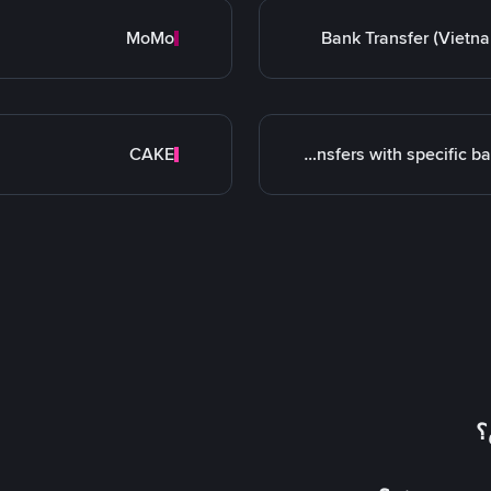
MoMo
Bank Transfer (Vietn
CAKE
Transfers with specific bank
؟