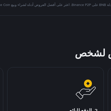
ناه لشراء وبيع Binance Coin
ص لشخص
2. الدفع للبائع