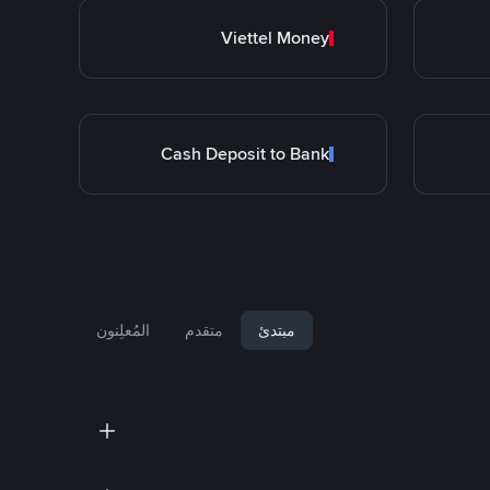
Viettel Money
Cash Deposit to Bank
مبتدئ
متقدم
المُعلِنون