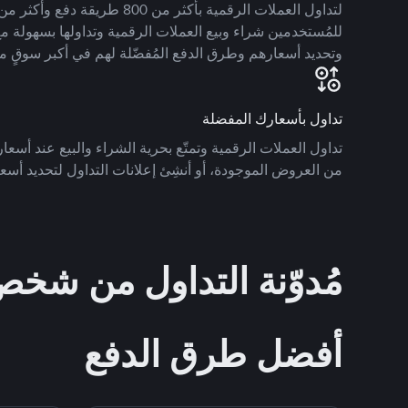
للمُستخدمين شراء وبيع العملات الرقمية وتداولها بسهولة مع
وتحديد أسعارهم وطرق الدفع المُفضّلة لهم في أكبر سوقٍ م
تداول بأسعارك المفضلة
تداول العملات الرقمية وتمتّع بحرية الشراء والبيع عند أسعارك
من العروض الموجودة، أو أنشِئ إعلانات التداول لتحديد أسعا
مُدوّنة التداول من ش
أفضل طرق الدفع