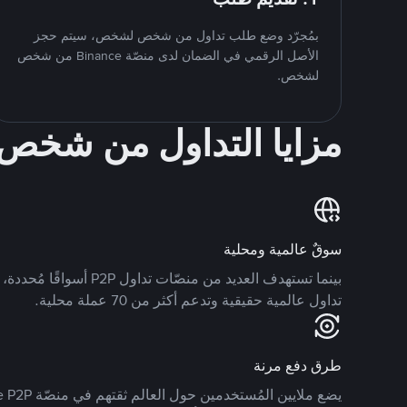
بمُجرّد وضع طلب تداول من شخص لشخص، سيتم حجز
الأصل الرقمي في الضمان لدى منصّة Binance من شخص
لشخص.
مزايا التداول من شخ
سوقٌ عالمية ومحلية
تداول عالمية حقيقية وتدعم أكثر من 70 عملة محلية.
طرق دفع مرنة