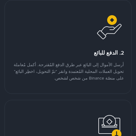
2. الدفع للبائع
أرسل الأموال إلى البائع عبر طرق الدفع المُقترحة. أكمل مُعاملة
تحويل العملات المحلية المُعتمدة وانقر "تمّ التحويل، اخطِر البائع"
على منصّة Binance من شخص لشخص.