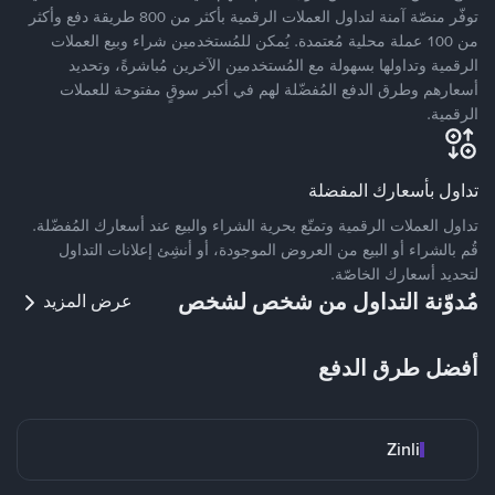
توفّر منصّة آمنة لتداول العملات الرقمية بأكثر من 800 طريقة دفع وأكثر
من 100 عملة محلية مُعتمدة. يُمكن للمُستخدمين شراء وبيع العملات
الرقمية وتداولها بسهولة مع المُستخدمين الآخرين مُباشرةً، وتحديد
أسعارهم وطرق الدفع المُفضّلة لهم في أكبر سوقٍ مفتوحة للعملات
الرقمية.
تداول بأسعارك المفضلة
تداول العملات الرقمية وتمتّع بحرية الشراء والبيع عند أسعارك المُفضّلة.
قُم بالشراء أو البيع من العروض الموجودة، أو أنشِئ إعلانات التداول
لتحديد أسعارك الخاصّة.
مُدوّنة التداول من شخص لشخص
عرض المزيد
أفضل طرق الدفع
Zinli