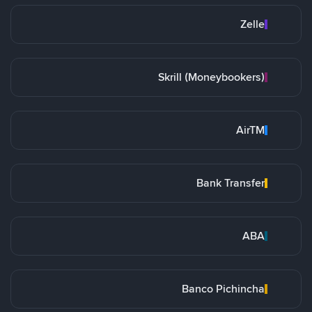
Zelle
Skrill (Moneybookers)
AirTM
Bank Transfer
ABA
Banco Pichincha