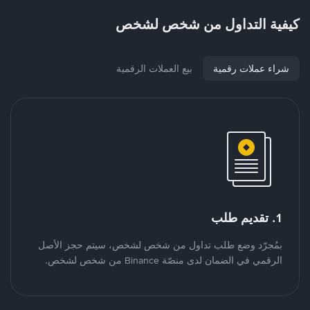
كيفية التداول من شخص لشخص
شراء عملات رقمية
بيع العملات الرقمية
1. تقديم طلب
بمُجرّد وضع طلب تداول من شخص لشخص، سيتم حجز الأصل
الرقمي في الضمان لدى منصّة Binance من شخص لشخص.