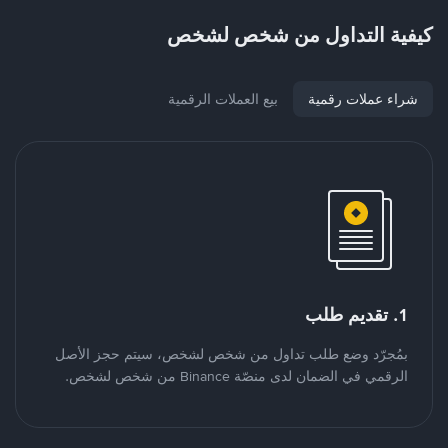
كيفية التداول من شخص لشخص
شراء عملات رقمية
بيع العملات الرقمية
1. تقديم طلب
بمُجرّد وضع طلب تداول من شخص لشخص، سيتم حجز الأصل
الرقمي في الضمان لدى منصّة Binance من شخص لشخص.