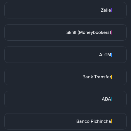
Zelle
Skrill (Moneybookers)
AirTM
Bank Transfer
ABA
Banco Pichincha