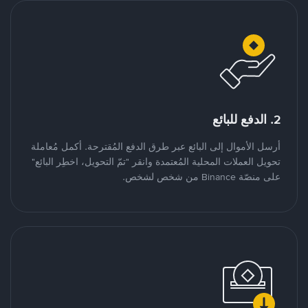
2. الدفع للبائع
أرسل الأموال إلى البائع عبر طرق الدفع المُقترحة. أكمل مُعاملة
تحويل العملات المحلية المُعتمدة وانقر "تمّ التحويل، اخطِر البائع"
على منصّة Binance من شخص لشخص.