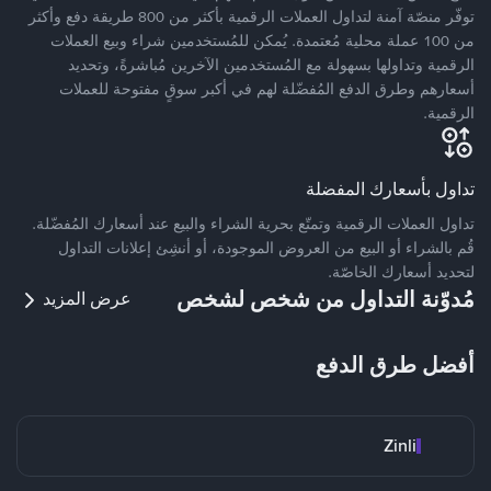
توفّر منصّة آمنة لتداول العملات الرقمية بأكثر من 800 طريقة دفع وأكثر
من 100 عملة محلية مُعتمدة. يُمكن للمُستخدمين شراء وبيع العملات
الرقمية وتداولها بسهولة مع المُستخدمين الآخرين مُباشرةً، وتحديد
أسعارهم وطرق الدفع المُفضّلة لهم في أكبر سوقٍ مفتوحة للعملات
الرقمية.
تداول بأسعارك المفضلة
تداول العملات الرقمية وتمتّع بحرية الشراء والبيع عند أسعارك المُفضّلة.
قُم بالشراء أو البيع من العروض الموجودة، أو أنشِئ إعلانات التداول
لتحديد أسعارك الخاصّة.
مُدوّنة التداول من شخص لشخص
عرض المزيد
أفضل طرق الدفع
Zinli