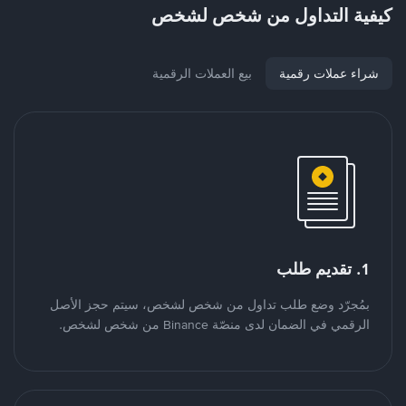
كيفية التداول من شخص لشخص
شراء عملات رقمية
بيع العملات الرقمية
1. تقديم طلب
بمُجرّد وضع طلب تداول من شخص لشخص، سيتم حجز الأصل
الرقمي في الضمان لدى منصّة Binance من شخص لشخص.