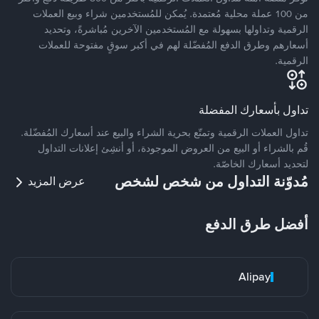
من 100 عملة محلية مُعتمدة. يُمكن للمُستخدمين شراء وبيع العملات
الرقمية وتداولها بسهولة مع المُستخدمين الآخرين مُباشرةً، وتحديد
أسعارهم وطرق الدفع المُفضّلة لهم في أكبر سوقٍ مفتوحة للعملات
الرقمية.
تداول بأسعارك المفضلة
تداول العملات الرقمية وتمتّع بحرية الشراء والبيع عند أسعارك المُفضّلة.
قُم بالشراء أو البيع من العروض الموجودة، أو أنشِئ إعلانات التداول
لتحديد أسعارك الخاصّة.
مُدوّنة التداول من شخص لشخص
عرض المزيد
أفضل طرق الدفع
Alipay