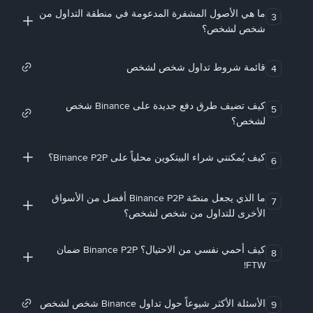
ما هي الأصول المشفرة المدعومة في منطقة التداول من
3
شخص لشخص؟
قائمة شروط تداول شخص لشخص
4
كيف تضيف طرق دفع جديدة على Binance شخص
5
لشخص؟
كيف يُمكنني شراء البيتكوين محلياً على Binance P2P؟
6
ما الذي يجعل منصّة Binance P2P أفضل من الأسواق
7
الأخرى للتداول من شخص لشخص؟
كيف أحمي نفسي من الاحتيال؟ Binance P2P ضمان
8
FTW!
الأسئلة الأكثر شيوعاً حول تداول Binance شخص لشخص
9