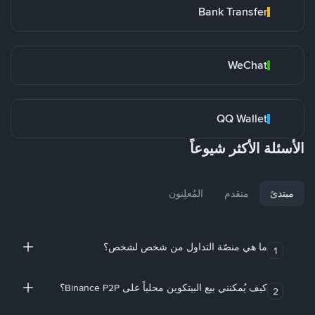
Bank Transfer
WeChat
QQ Wallet
الأسئلة الأكثر شيوعاً
مبتدئ
متقدم
المُعلِنون
ما هي منصّة التداول من شخص لشخص؟
1
كيف يُمكنني بيع البيتكوين محلياً على Binance P2P؟
2