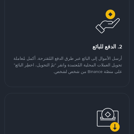
2. الدفع للبائع
أرسل الأموال إلى البائع عبر طرق الدفع المُقترحة. أكمل مُعاملة
تحويل العملات المحلية المُعتمدة وانقر "تمّ التحويل، اخطِر البائع"
على منصّة Binance من شخص لشخص.