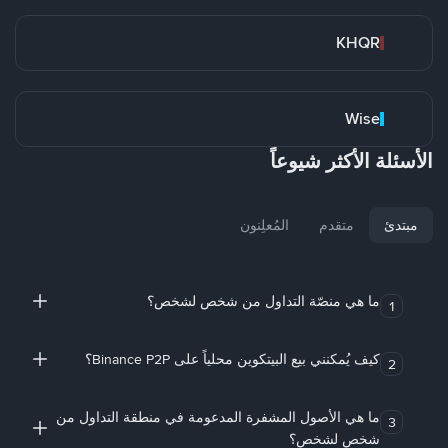
KHQR
Wise
الأسئلة الأكثر شيوعاً
مبتدئ
متقدم
المُعلِنون
ما هي منصّة التداول من شخص لشخص؟
1
كيف يُمكنني بيع البيتكوين محلياً على Binance P2P؟
2
ما هي الأصول المشفرة المدعومة في منطقة التداول من
3
شخص لشخص؟