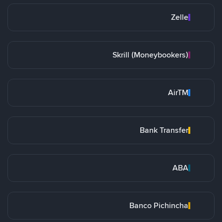
Zelle
Skrill (Moneybookers)
AirTM
Bank Transfer
ABA
Banco Pichincha