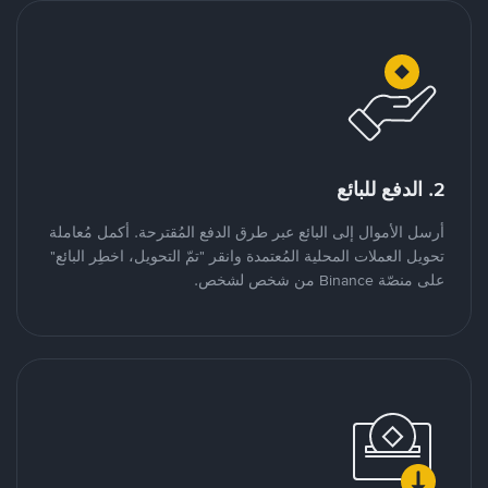
2. الدفع للبائع
أرسل الأموال إلى البائع عبر طرق الدفع المُقترحة. أكمل مُعاملة
تحويل العملات المحلية المُعتمدة وانقر "تمّ التحويل، اخطِر البائع"
على منصّة Binance من شخص لشخص.