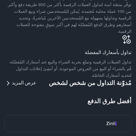
توفّر منصّة آمنة لتداول العملات الرقمية بأكثر من 800 طريقة دفع وأكثر
من 100 عملة محلية مُعتمدة. يُمكن للمُستخدمين شراء وبيع العملات
الرقمية وتداولها بسهولة مع المُستخدمين الآخرين مُباشرةً، وتحديد
أسعارهم وطرق الدفع المُفضّلة لهم في أكبر سوقٍ مفتوحة للعملات
الرقمية.
تداول بأسعارك المفضلة
تداول العملات الرقمية وتمتّع بحرية الشراء والبيع عند أسعارك المُفضّلة.
قُم بالشراء أو البيع من العروض الموجودة، أو أنشِئ إعلانات التداول
لتحديد أسعارك الخاصّة.
مُدوّنة التداول من شخص لشخص
عرض المزيد
أفضل طرق الدفع
Zinli