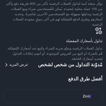
توفّر منصّة آمنة لتداول العملات الرقمية بأكثر من 800 طريقة دفع وأكثر
من 100 عملة محلية مُعتمدة. يُمكن للمُستخدمين شراء وبيع العملات
الرقمية وتداولها بسهولة مع المُستخدمين الآخرين مُباشرةً، وتحديد
أسعارهم وطرق الدفع المُفضّلة لهم في أكبر سوقٍ مفتوحة للعملات
الرقمية.
تداول بأسعارك المفضلة
تداول العملات الرقمية وتمتّع بحرية الشراء والبيع عند أسعارك المُفضّلة.
قُم بالشراء أو البيع من العروض الموجودة، أو أنشِئ إعلانات التداول
لتحديد أسعارك الخاصّة.
مُدوّنة التداول من شخص لشخص
عرض المزيد
أفضل طرق الدفع
Zinli