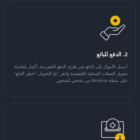
2. الدفع للبائع
أرسل الأموال إلى البائع عبر طرق الدفع المُقترحة. أكمل مُعاملة
تحويل العملات المحلية المُعتمدة وانقر "تمّ التحويل، اخطِر البائع"
على منصّة Binance من شخص لشخص.