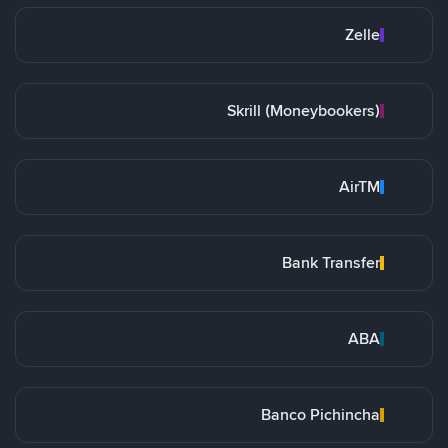
Zelle
Skrill (Moneybookers)
AirTM
Bank Transfer
ABA
Banco Pichincha