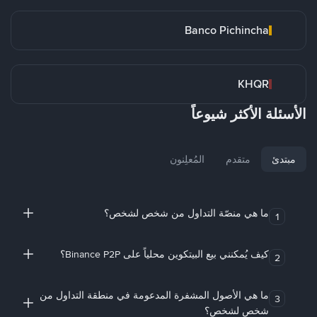
Banco Pichincha
KHQR
الأسئلة الأكثر شيوعاً
مبتدئ
متقدم
المُعلِنون
ما هي منصّة التداول من شخص لشخص؟
1
كيف يُمكنني بيع البيتكوين محلياً على Binance P2P؟
2
ما هي الأصول المشفرة المدعومة في منطقة التداول من
3
شخص لشخص؟