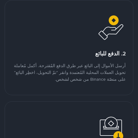
2. الدفع للبائع
أرسل الأموال إلى البائع عبر طرق الدفع المُقترحة. أكمل مُعاملة
تحويل العملات المحلية المُعتمدة وانقر "تمّ التحويل، اخطِر البائع"
على منصّة Binance من شخص لشخص.