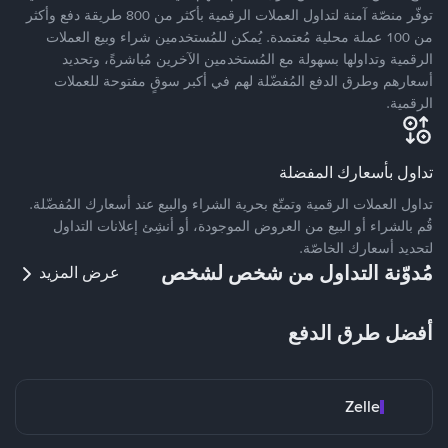
توفّر منصّة آمنة لتداول العملات الرقمية بأكثر من 800 طريقة دفع وأكثر
من 100 عملة محلية مُعتمدة. يُمكن للمُستخدمين شراء وبيع العملات
الرقمية وتداولها بسهولة مع المُستخدمين الآخرين مُباشرةً، وتحديد
أسعارهم وطرق الدفع المُفضّلة لهم في أكبر سوقٍ مفتوحة للعملات
الرقمية.
تداول بأسعارك المفضلة
تداول العملات الرقمية وتمتّع بحرية الشراء والبيع عند أسعارك المُفضّلة.
قُم بالشراء أو البيع من العروض الموجودة، أو أنشِئ إعلانات التداول
لتحديد أسعارك الخاصّة.
مُدوّنة التداول من شخص لشخص
عرض المزيد
أفضل طرق الدفع
Zelle