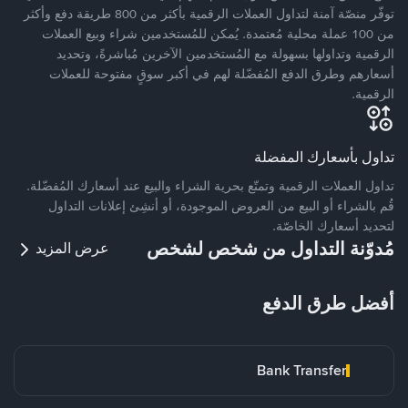
توفّر منصّة آمنة لتداول العملات الرقمية بأكثر من 800 طريقة دفع وأكثر
من 100 عملة محلية مُعتمدة. يُمكن للمُستخدمين شراء وبيع العملات
الرقمية وتداولها بسهولة مع المُستخدمين الآخرين مُباشرةً، وتحديد
أسعارهم وطرق الدفع المُفضّلة لهم في أكبر سوقٍ مفتوحة للعملات
الرقمية.
تداول بأسعارك المفضلة
تداول العملات الرقمية وتمتّع بحرية الشراء والبيع عند أسعارك المُفضّلة.
قُم بالشراء أو البيع من العروض الموجودة، أو أنشِئ إعلانات التداول
لتحديد أسعارك الخاصّة.
مُدوّنة التداول من شخص لشخص
عرض المزيد
أفضل طرق الدفع
Bank Transfer