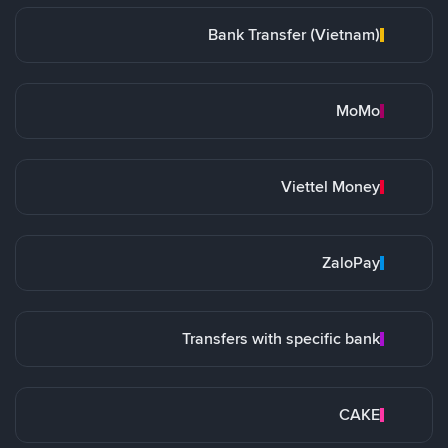
Bank Transfer (Vietnam)
MoMo
Viettel Money
ZaloPay
Transfers with specific bank
CAKE