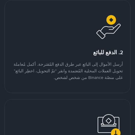
2. الدفع للبائع
أرسل الأموال إلى البائع عبر طرق الدفع المُقترحة. أكمل مُعاملة
تحويل العملات المحلية المُعتمدة وانقر "تمّ التحويل، اخطِر البائع"
على منصّة Binance من شخص لشخص.