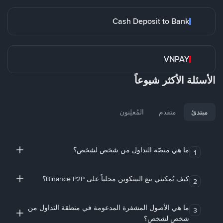
Cash Deposit to Bank
VNPAY
الأسئلة الأكثر شيوعاً
مبتدئ
متقدم
المُعلِنون
ما هي منصّة التداول من شخص لشخص؟
1
كيف يُمكنني بيع البيتكوين محلياً على Binance P2P؟
2
ما هي الأصول المشفرة المدعومة في منطقة التداول من
3
شخص لشخص؟