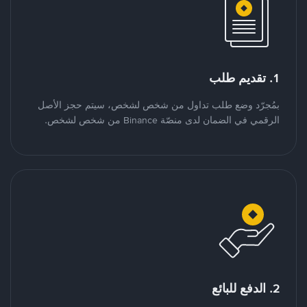
1. تقديم طلب
بمُجرّد وضع طلب تداول من شخص لشخص، سيتم حجز الأصل
الرقمي في الضمان لدى منصّة Binance من شخص لشخص.
2. الدفع للبائع