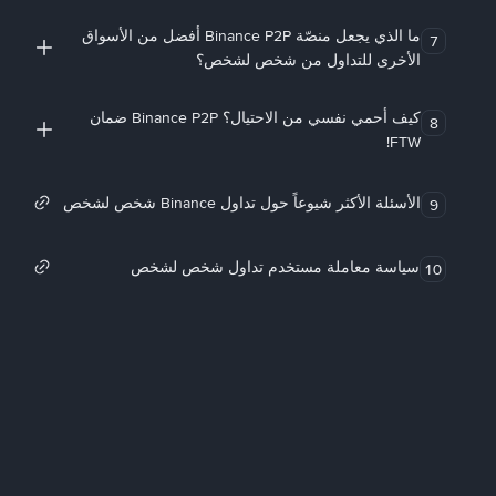
ما الذي يجعل منصّة Binance P2P أفضل من الأسواق
7
الأخرى للتداول من شخص لشخص؟
كيف أحمي نفسي من الاحتيال؟ Binance P2P ضمان
8
FTW!
الأسئلة الأكثر شيوعاً حول تداول Binance شخص لشخص
9
سياسة معاملة مستخدم تداول شخص لشخص
10