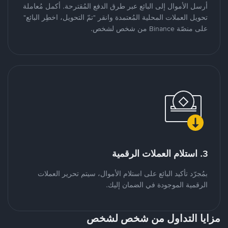
أرسل الأموال إلى البائع عبر طرق الدفع المُقترحة. أكمل مُعاملة
تحويل العملات المحلية المُعتمدة وانقر "تمّ التحويل، اخطِر البائع"
على منصّة Binance من شخص لشخص.
3. استلام العملات الرقمية
بمُجرّد تأكيد البائع على استلام الأموال، سيتم تحرير العملات
الرقمية الموجودة في الضمان إليك.
مزايا التداول من شخص لشخص