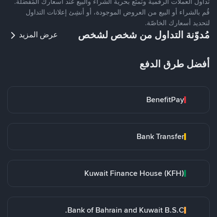
تداول العملات الرقمية وتمتّع بحرية الشراء والبيع عند أسعارك المُفضّلة.
قُم بالشراء أو البيع من العروض الموجودة، أو أنشِئ إعلانات التداول
لتحديد أسعارك الخاصّة.
مُدوّنة التداول من شخص لشخص
عرض المزيد
أفضل طرق الدفع
BenefitPay
Bank Transfer
Kuwait Finance House (KFH)
Bank of Bahrain and Kuwait B.S.C.