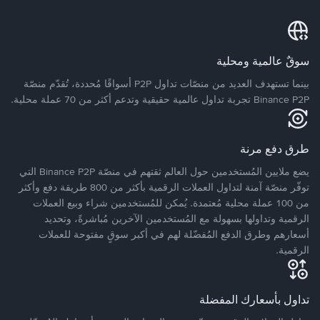
سوقٌ عالمية ومحلية
بينما تستهدف العديد من منصّات تداول P2P أسواقًا مُحددة، تُقدّم منصّة
Binance P2P تجربة تداول عالمية حقيقية وتدعم أكثر من 70 عملة محلية.
طرق دفع مرنة
يضع ملايين المُستخدمين حول العالم ثقتهم في منصّة Binance P2P التي
توفّر منصّة آمنة لتداول العملات الرقمية بأكثر من 800 طريقة دفع وأكثر
من 100 عملة محلية مُعتمدة. يُمكن للمُستخدمين شراء وبيع العملات
الرقمية وتداولها بسهولة مع المُستخدمين الآخرين مُباشرةً، وتحديد
أسعارهم وطرق الدفع المُفضّلة لهم في أكبر سوقٍ مفتوحة للعملات
الرقمية.
تداول بأسعارك المفضلة