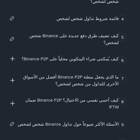
شخص لشخص؟
قائمة شروط تداول شخص لشخص
4
كيف تضيف طرق دفع جديدة على Binance شخص
5
لشخص؟
كيف يُمكنني شراء البيتكوين محلياً على Binance P2P؟
6
ما الذي يجعل منصّة Binance P2P أفضل من الأسواق
7
الأخرى للتداول من شخص لشخص؟
كيف أحمي نفسي من الاحتيال؟ Binance P2P ضمان
8
FTW!
الأسئلة الأكثر شيوعاً حول تداول Binance شخص لشخص
9