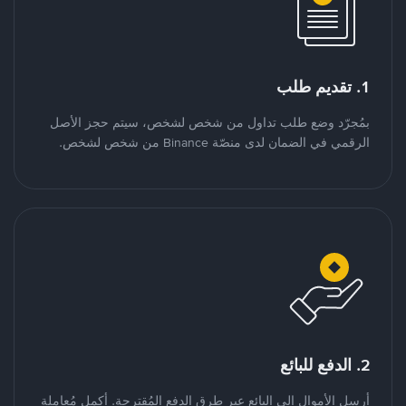
1. تقديم طلب
بمُجرّد وضع طلب تداول من شخص لشخص، سيتم حجز الأصل
الرقمي في الضمان لدى منصّة Binance من شخص لشخص.
2. الدفع للبائع
أرسل الأموال إلى البائع عبر طرق الدفع المُقترحة. أكمل مُعاملة