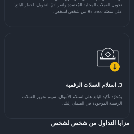
تحويل العملات المحلية المُعتمدة وانقر "تمّ التحويل، اخطِر البائع"
على منصّة Binance من شخص لشخص.
3. استلام العملات الرقمية
بمُجرّد تأكيد البائع على استلام الأموال، سيتم تحرير العملات
الرقمية الموجودة في الضمان إليك.
مزايا التداول من شخص لشخص