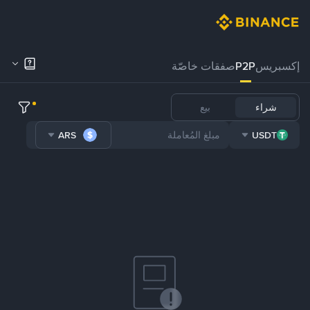
إكسبريس
P2P
صفقات خاصّة
شراء
بيع
ARS
USDT