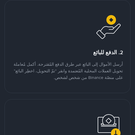
2. الدفع للبائع
أرسل الأموال إلى البائع عبر طرق الدفع المُقترحة. أكمل مُعاملة
تحويل العملات المحلية المُعتمدة وانقر "تمّ التحويل، اخطِر البائع"
على منصّة Binance من شخص لشخص.