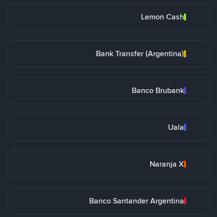
Lemon Cash
Bank Transfer (Argentina)
Banco Brubank
Uala
Naranja X
Banco Santander Argentina