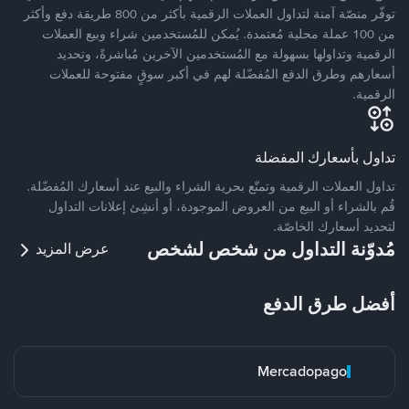
توفّر منصّة آمنة لتداول العملات الرقمية بأكثر من 800 طريقة دفع وأكثر
من 100 عملة محلية مُعتمدة. يُمكن للمُستخدمين شراء وبيع العملات
الرقمية وتداولها بسهولة مع المُستخدمين الآخرين مُباشرةً، وتحديد
أسعارهم وطرق الدفع المُفضّلة لهم في أكبر سوقٍ مفتوحة للعملات
الرقمية.
تداول بأسعارك المفضلة
تداول العملات الرقمية وتمتّع بحرية الشراء والبيع عند أسعارك المُفضّلة.
قُم بالشراء أو البيع من العروض الموجودة، أو أنشِئ إعلانات التداول
لتحديد أسعارك الخاصّة.
مُدوّنة التداول من شخص لشخص
عرض المزيد
أفضل طرق الدفع
Mercadopago