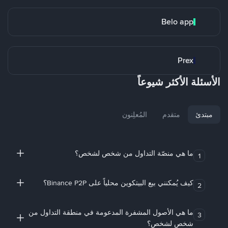
Belo app
Prex
الأسئلة الأكثر شيوعاً
مبتدئ
متقدم
المُعلِنون
ما هي منصّة التداول من شخص لشخص؟
1
كيف يُمكنني بيع البيتكوين محلياً على Binance P2P؟
2
ما هي الأصول المشفرة المدعومة في منطقة التداول من
3
شخص لشخص؟