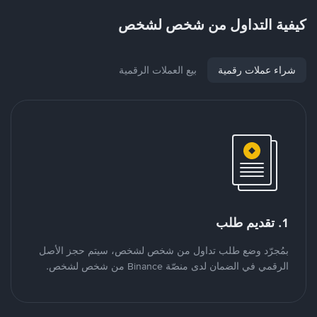
كيفية التداول من شخص لشخص
شراء عملات رقمية
بيع العملات الرقمية
1. تقديم طلب
بمُجرّد وضع طلب تداول من شخص لشخص، سيتم حجز الأصل
الرقمي في الضمان لدى منصّة Binance من شخص لشخص.