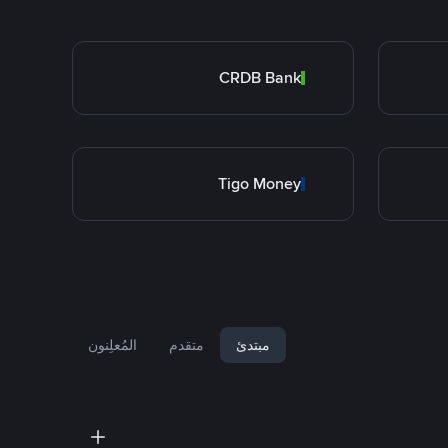
CRDB Bank
Tigo Money
مبتدئ
متقدم
المُعلِنون