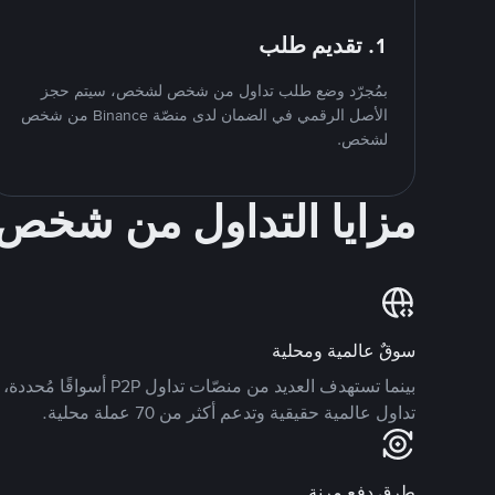
1. تقديم طلب
بمُجرّد وضع طلب تداول من شخص لشخص، سيتم حجز
الأصل الرقمي في الضمان لدى منصّة Binance من شخص
لشخص.
مزايا التداول من شخ
سوقٌ عالمية ومحلية
تداول عالمية حقيقية وتدعم أكثر من 70 عملة محلية.
طرق دفع مرنة