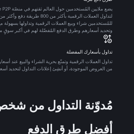
للمُستخدمين شراء وبيع العملات الرقمية وتداولها بسهولة مع
وتحديد أسعارهم وطرق الدفع المُفضّلة لهم في أكبر سوقٍ م
تداول بأسعارك المفضلة
تداول العملات الرقمية وتمتّع بحرية الشراء والبيع عند أسعارك
من العروض الموجودة، أو أنشِئ إعلانات التداول لتحديد أسعا
مُدوّنة التداول من ش
أفضل طرق الدفع