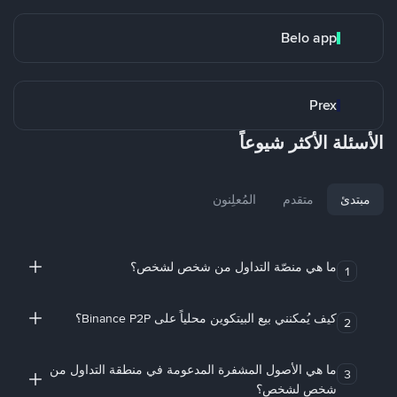
Belo app
Prex
الأسئلة الأكثر شيوعاً
مبتدئ
متقدم
المُعلِنون
ما هي منصّة التداول من شخص لشخص؟
1
كيف يُمكنني بيع البيتكوين محلياً على Binance P2P؟
2
ما هي الأصول المشفرة المدعومة في منطقة التداول من
3
شخص لشخص؟