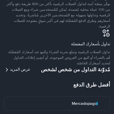
توفّر منصّة آمنة لتداول العملات الرقمية بأكثر من 800 طريقة دفع وأكثر
من 100 عملة محلية مُعتمدة. يُمكن للمُستخدمين شراء وبيع العملات
الرقمية وتداولها بسهولة مع المُستخدمين الآخرين مُباشرةً، وتحديد
أسعارهم وطرق الدفع المُفضّلة لهم في أكبر سوقٍ مفتوحة للعملات
الرقمية.
تداول بأسعارك المفضلة
تداول العملات الرقمية وتمتّع بحرية الشراء والبيع عند أسعارك المُفضّلة.
قُم بالشراء أو البيع من العروض الموجودة، أو أنشِئ إعلانات التداول
لتحديد أسعارك الخاصّة.
مُدوّنة التداول من شخص لشخص
عرض المزيد
أفضل طرق الدفع
Mercadopago