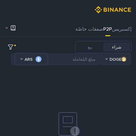
إكسبريس
P2P
صفقات خاصّة
شراء
بيع
ARS
DOGE