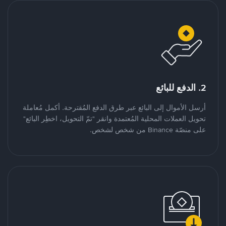
2. الدفع للبائع
أرسل الأموال إلى البائع عبر طرق الدفع المُقترحة. أكمل مُعاملة
تحويل العملات المحلية المُعتمدة وانقر "تمّ التحويل، اخطِر البائع"
على منصّة Binance من شخص لشخص.