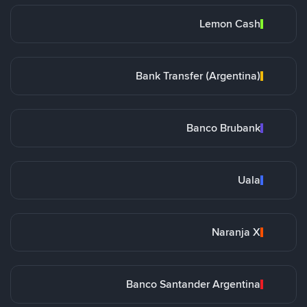
Lemon Cash
Bank Transfer (Argentina)
Banco Brubank
Uala
Naranja X
Banco Santander Argentina