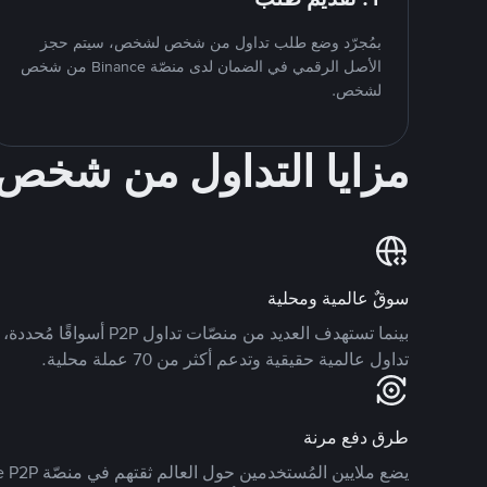
بمُجرّد وضع طلب تداول من شخص لشخص، سيتم حجز
الأصل الرقمي في الضمان لدى منصّة Binance من شخص
لشخص.
مزايا التداول من شخ
سوقٌ عالمية ومحلية
تداول عالمية حقيقية وتدعم أكثر من 70 عملة محلية.
طرق دفع مرنة