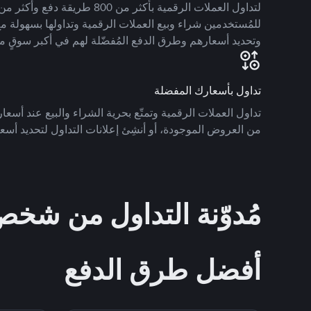
للمُستخدمين شراء وبيع العملات الرقمية وتداولها بسهولة مع
وتحديد أسعارهم وطرق الدفع المُفضّلة لهم في أكبر سوقٍ م
تداول بأسعارك المفضلة
تداول العملات الرقمية وتمتّع بحرية الشراء والبيع عند أسعارك
من العروض الموجودة، أو أنشِئ إعلانات التداول لتحديد أسعا
مُدوّنة التداول من ش
أفضل طرق الدفع