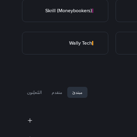
Skrill (Moneybookers)
Wally Tech
مبتدئ
متقدم
المُعلِنون