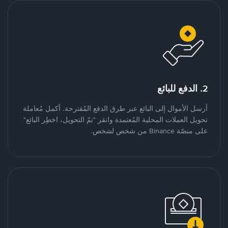
2. الدفع للبائع
أرسل الأموال إلى البائع عبر طرق الدفع المُقترحة. أكمل مُعاملة
تحويل العملات المحلية المُعتمدة وانقر "تمّ التحويل، اخطِر البائع"
على منصّة Binance من شخص لشخص.