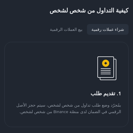
كيفية التداول من شخص لشخص
شراء عملات رقمية
بيع العملات الرقمية
1. تقديم طلب
بمُجرّد وضع طلب تداول من شخص لشخص، سيتم حجز الأصل
الرقمي في الضمان لدى منصّة Binance من شخص لشخص.