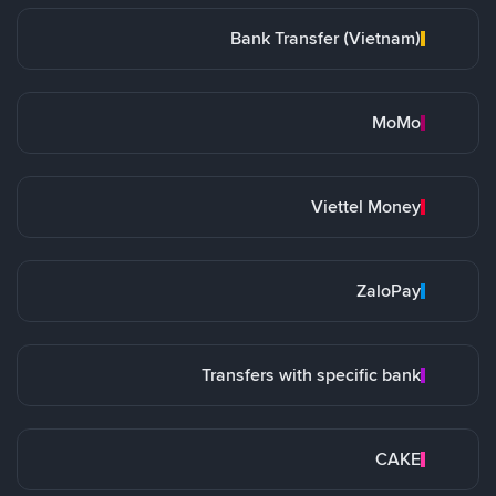
Bank Transfer (Vietnam)
MoMo
Viettel Money
ZaloPay
Transfers with specific bank
CAKE