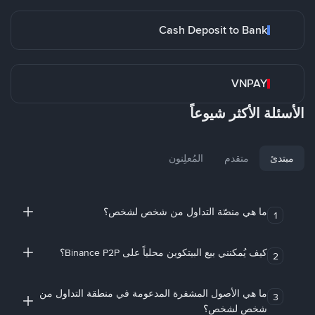
Cash Deposit to Bank
VNPAY
الأسئلة الأكثر شيوعاً
مبتدئ
متقدم
المُعلِنون
ما هي منصّة التداول من شخص لشخص؟
1
كيف يُمكنني بيع البيتكوين محلياً على Binance P2P؟
2
ما هي الأصول المشفرة المدعومة في منطقة التداول من
3
شخص لشخص؟