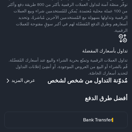
توفّر منصّة آمنة لتداول العملات الرقمية بأكثر من 800 طريقة دفع وأكثر
من 100 عملة محلية مُعتمدة. يُمكن للمُستخدمين شراء وبيع العملات
الرقمية وتداولها بسهولة مع المُستخدمين الآخرين مُباشرةً، وتحديد
أسعارهم وطرق الدفع المُفضّلة لهم في أكبر سوقٍ مفتوحة للعملات
الرقمية.
تداول بأسعارك المفضلة
تداول العملات الرقمية وتمتّع بحرية الشراء والبيع عند أسعارك المُفضّلة.
قُم بالشراء أو البيع من العروض الموجودة، أو أنشِئ إعلانات التداول
لتحديد أسعارك الخاصّة.
مُدوّنة التداول من شخص لشخص
عرض المزيد
أفضل طرق الدفع
Bank Transfer